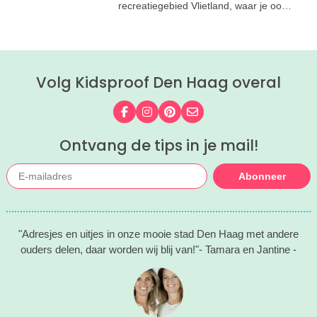
recreatiegebied Vlietland, waar je ook
kunt suppen en nog veel meer!
Volg Kidsproof Den Haag overal
Volg ons op Facebook
Volg ons op Instagram
Volg ons op Pinterest
Mail ons
Ontvang de tips in je mail!
Abonneer
"Adresjes en uitjes in onze mooie stad Den Haag met andere
ouders delen, daar worden wij blij van!"- Tamara en Jantine -