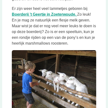
Er zijn weer heel veel lammetjes geboren bij
Deze link opent 
Boerderij ’t Geertje in Zoeterwoude.
Zo leuk!
En je mag ze natuurlijk een flesje melk geven.
Maar wist je dat er nog veel meer leuks te doen is
op deze boerderij? Zo is er een speeltuin, kun je
een rondje rijden op een van de pony’s en kun je
heerlijk marshmallows roosteren.