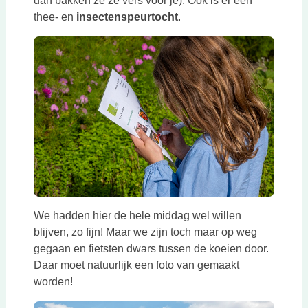
dan bakken ze ze vers voor je). Ook is er een
thee- en
insectenspeurtocht
.
We hadden hier de hele middag wel willen
blijven, zo fijn! Maar we zijn toch maar op weg
gegaan en fietsten dwars tussen de koeien door.
Daar moet natuurlijk een foto van gemaakt
worden!