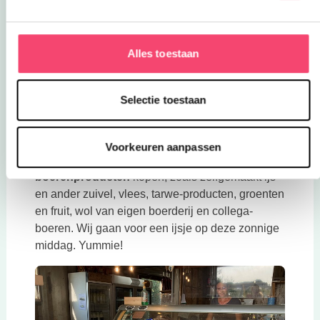
Alles toestaan
Selectie toestaan
Voorkeuren aanpassen
Je kunt hier ook allerlei
biologische
boerenproducten
kopen, zoals zelfgemaakt ijs
en ander zuivel, vlees, tarwe-producten, groenten
en fruit, wol van eigen boerderij en collega-
boeren. Wij gaan voor een ijsje op deze zonnige
middag. Yummie!