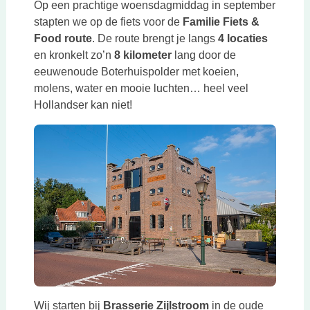
Op een prachtige woensdagmiddag in september
stapten we op de fiets voor de
Familie Fiets &
Food route
. De route brengt je langs
4 locaties
en kronkelt zo’n
8 kilometer
lang door de
eeuwenoude Boterhuispolder met koeien,
molens, water en mooie luchten… heel veel
Hollandser kan niet!
Wij starten bij
Brasserie Zijlstroom
in de oude