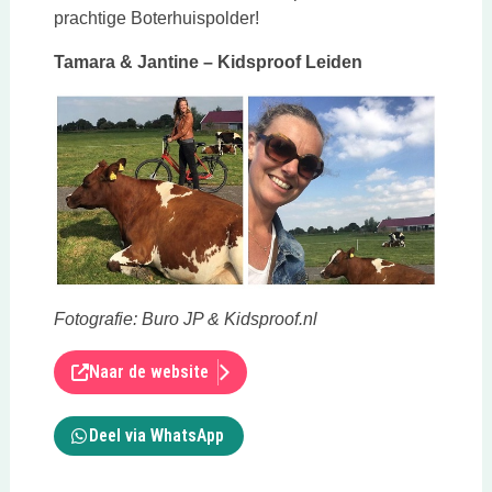
prachtige Boterhuispolder!
Tamara & Jantine – Kidsproof Leiden
Fotografie: Buro JP & Kidsproof.nl
Naar de website
Deel via WhatsApp