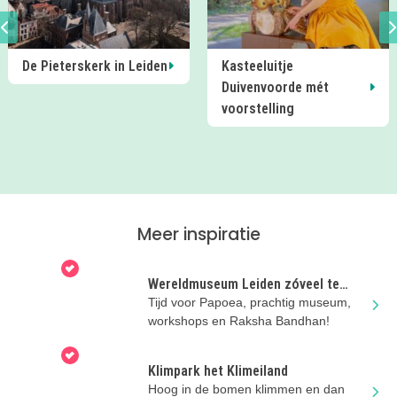
De Pieterskerk in Leiden
Kasteeluitje
Duivenvoorde mét
voorstelling
Meer inspiratie
Wereldmuseum Leiden zóveel te
ontdekken
Tijd voor Papoea, prachtig museum,
workshops en Raksha Bandhan!
Klimpark het Klimeiland
Hoog in de bomen klimmen en dan