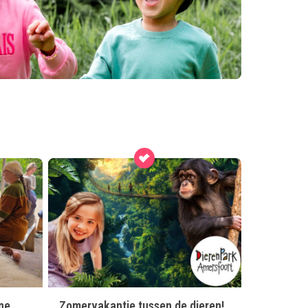
ne
Zomervakantie tussen de dieren!