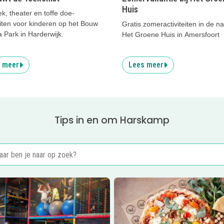
Huis
k, theater en toffe doe-
eiten voor kinderen op het Bouw
Gratis zomeractiviteiten in de na
a Park in Harderwijk.
Het Groene Huis in Amersfoort
 meer
Lees meer
Tips in en om Harskamp
er
De Groenerie
Lees meer
Wallies