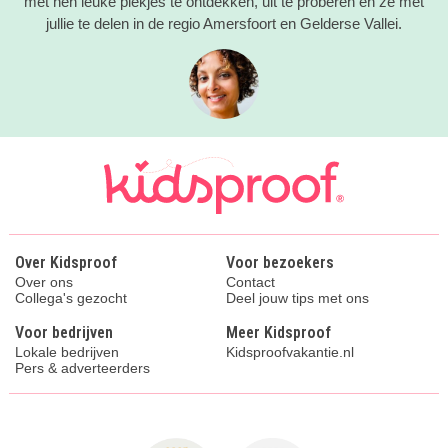
met hen leuke plekjes te ontdekken, uit te proberen en ze met
jullie te delen in de regio Amersfoort en Gelderse Vallei.
Over Kidsproof
Voor bezoekers
Over ons
Contact
Collega's gezocht
Deel jouw tips met ons
Voor bedrijven
Meer Kidsproof
Lokale bedrijven
Kidsproofvakantie.nl
Pers & adverteerders