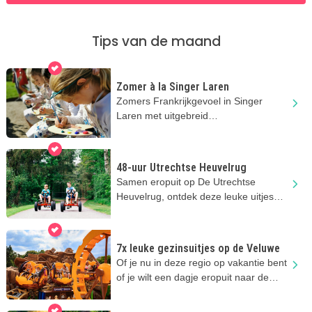
Tips van de maand
Zomer à la Singer Laren
Zomers Frankrijkgevoel in Singer
Laren met uitgebreid
kinderprogramma!
48-uur Utrechtse Heuvelrug
Samen eropuit op De Utrechtse
Heuvelrug, ontdek deze leuke uitjes
met de kids
7x leuke gezinsuitjes op de Veluwe
Of je nu in deze regio op vakantie bent
of je wilt een dagje eropuit naar de
Veluwe, altijd een topplek!