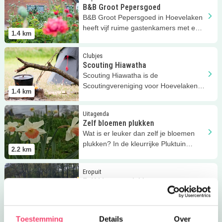
B&B Groot Pepersgoed
B&B Groot Pepersgoed in Hoevelaken
heeft vijf ruime gastenkamers met een
1.4
km
gezellige, landelijke sfeer.
Lees meer
Scouting Hiawatha
Clubjes
Scouting Hiawatha
Scouting Hiawatha is de
Scoutingvereniging voor Hoevelaken
1.4
km
en omstreken voor kinderen vanaf 5
jaar!
Lees meer
Zelf bloemen plukken
Uitagenda
Zelf bloemen plukken
Wat is er leuker dan zelf je bloemen
plukken? In de kleurrijke Pluktuin
2.2
km
Stoutenburg kan dat!
Lees meer
Zelf bloemen plukken
Eropuit
Zelf bloemen plukken
Wat is er leuker dan zelf je bloemen
plukken? In de kleurrijke Pluktuin
2.2
km
Stoutenburg kan dat!
Toestemming
Details
Over