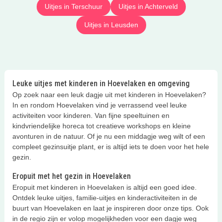
Uitjes in Terschuur
Uitjes in Achterveld
Uitjes in Leusden
Leuke uitjes met kinderen in Hoevelaken en omgeving
Op zoek naar een leuk dagje uit met kinderen in Hoevelaken?
In en rondom Hoevelaken vind je verrassend veel leuke
activiteiten voor kinderen. Van fijne speeltuinen en
kindvriendelijke horeca tot creatieve workshops en kleine
avonturen in de natuur. Of je nu een middagje weg wilt of een
compleet gezinsuitje plant, er is altijd iets te doen voor het hele
gezin.
Eropuit met het gezin in Hoevelaken
Eropuit met kinderen in Hoevelaken is altijd een goed idee.
Ontdek leuke uitjes, familie-uitjes en kinderactiviteiten in de
buurt van Hoevelaken en laat je inspireren door onze tips. Ook
in de regio zijn er volop mogelijkheden voor een dagje weg