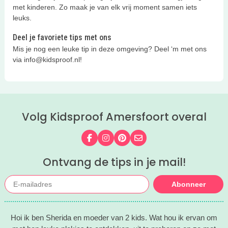
met kinderen. Zo maak je van elk vrij moment samen iets
leuks.
Deel je favoriete tips met ons
Mis je nog een leuke tip in deze omgeving? Deel ‘m met ons
via info@kidsproof.nl!
Volg Kidsproof Amersfoort overal
Volg ons op Facebook
Volg ons op Instagram
Volg ons op Pinterest
Mail ons
Ontvang de tips in je mail!
Abonneer
Hoi ik ben Sherida en moeder van 2 kids. Wat hou ik ervan om