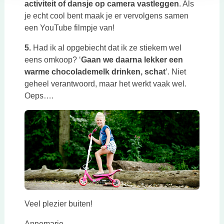
activiteit of dansje op camera vastleggen
. Als
je echt cool bent maak je er vervolgens samen
een YouTube filmpje van!
5.
Had ik al opgebiecht dat ik ze stiekem wel
eens omkoop? ‘
Gaan we daarna lekker een
warme chocolademelk drinken, schat
’. Niet
geheel verantwoord, maar het werkt vaak wel.
Oeps….
Veel plezier buiten!
Annemarie