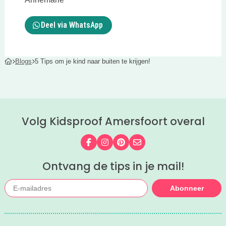
Deel via WhatsApp
Blogs
5 Tips om je kind naar buiten te krijgen!
Volg Kidsproof Amersfoort overal
Volg ons op Facebook
Volg ons op Instagram
Volg ons op Pinterest
Mail ons
Ontvang de tips in je mail!
Abonneer