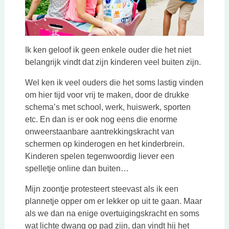
Ik ken geloof ik geen enkele ouder die het niet
belangrijk vindt dat zijn kinderen veel buiten zijn.
Wel ken ik veel ouders die het soms lastig vinden
om hier tijd voor vrij te maken, door de drukke
schema’s met school, werk, huiswerk, sporten
etc. En dan is er ook nog eens die enorme
onweerstaanbare aantrekkingskracht van
schermen op kinderogen en het kinderbrein.
Kinderen spelen tegenwoordig liever een
spelletje online dan buiten…
Mijn zoontje protesteert steevast als ik een
plannetje opper om er lekker op uit te gaan. Maar
als we dan na enige overtuigingskracht en soms
wat lichte dwang op pad zijn, dan vindt hij het