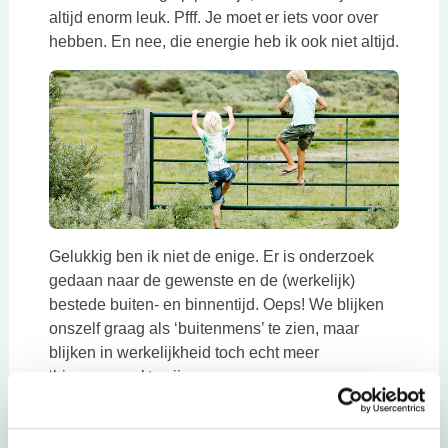
altijd enorm leuk. Pfff. Je moet er iets voor over
hebben. En nee, die energie heb ik ook niet altijd.
Gelukkig ben ik niet de enige. Er is onderzoek
gedaan naar de gewenste en de (werkelijk)
bestede buiten- en binnentijd. Oeps! We blijken
onszelf graag als ‘buitenmens’ te zien, maar
blijken in werkelijkheid toch echt meer
‘binnenmens’ te zijn.
En omdat maar liefst 67% (!) van de deelnemers
aan het onderzoek aangaf meer buiten te willen