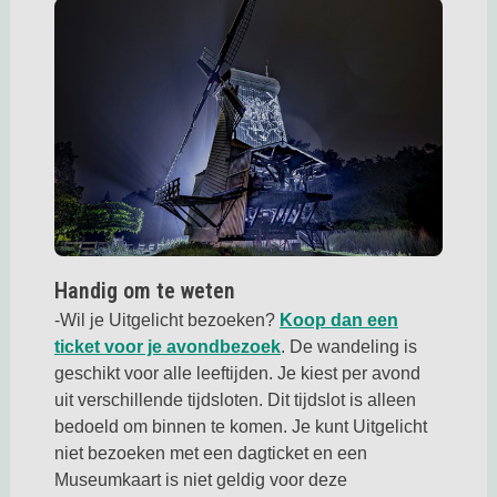
Handig om te weten
-Wil je Uitgelicht bezoeken?
Koop dan een
Deze link opent in een ni
ticket voor je avondbezoek
. De wandeling is
geschikt voor alle leeftijden. Je kiest per avond
uit verschillende tijdsloten. Dit tijdslot is alleen
bedoeld om binnen te komen. Je kunt Uitgelicht
niet bezoeken met een dagticket en een
Museumkaart is niet geldig voor deze