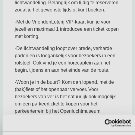
lichtwandeling. Belangrijk om tijdig te reserveren,
zodat je het gewenste tijdslot kunt boeken.
-Met de VriendenLoterij VIP-kaart kun je voor
jezelf en maximaal 1 introducee een ticket kopen
met korting.
-De lichtwandeling loopt over brede, verharde
paden en is toegankelijk voor bezoekers in een
rolstoel. Ook vind je een horecaplein aan het
begin, tijdens en aan het einde van de route.
-Woon je in de buurt? Kom dan lopend, met de
(bak)fiets of het openbaar vervoer. Voor
bezoekers van ver is het natuurlijk ook mogelijk
om een parkeerticket te kopen voor het
parkeerterrein bij het Openluchtmuseum.
-Foto’s maken mag natuurlijk. Maar gebruik geen
flits, zodat je voor zo min mogelijk overlast bij alle