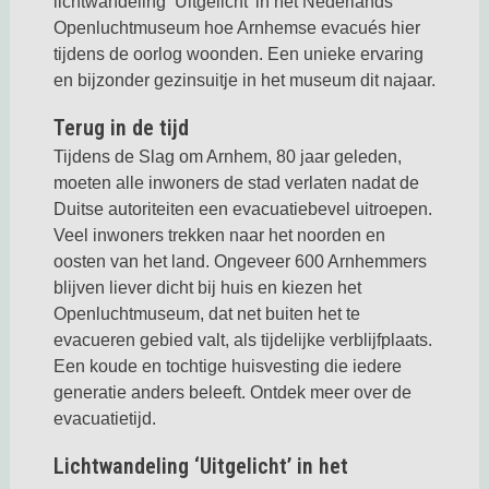
lichtwandeling ‘Uitgelicht’ in het Nederlands
Openluchtmuseum hoe Arnhemse evacués hier
tijdens de oorlog woonden. Een unieke ervaring
en bijzonder gezinsuitje in het museum dit najaar.
Terug in de tijd
Tijdens de Slag om Arnhem, 80 jaar geleden,
moeten alle inwoners de stad verlaten nadat de
Duitse autoriteiten een evacuatiebevel uitroepen.
Veel inwoners trekken naar het noorden en
oosten van het land. Ongeveer 600 Arnhemmers
blijven liever dicht bij huis en kiezen het
Openluchtmuseum, dat net buiten het te
evacueren gebied valt, als tijdelijke verblijfplaats.
Een koude en tochtige huisvesting die iedere
generatie anders beleeft. Ontdek meer over de
evacuatietijd.
Lichtwandeling ‘Uitgelicht’ in het