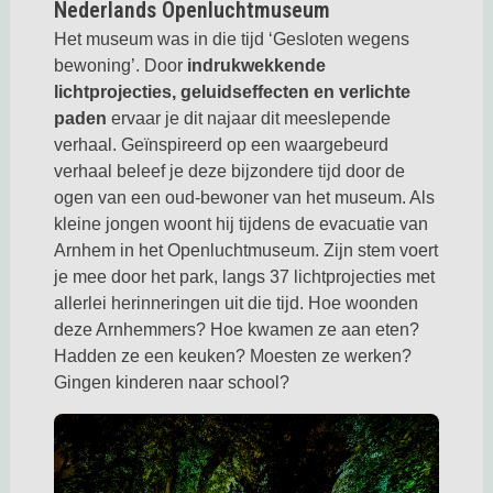
Nederlands Openluchtmuseum
Het museum was in die tijd ‘Gesloten wegens
bewoning’. Door
indrukwekkende
lichtprojecties, geluidseffecten en verlichte
paden
ervaar je dit najaar dit meeslepende
verhaal. Geïnspireerd op een waargebeurd
verhaal beleef je deze bijzondere tijd door de
ogen van een oud-bewoner van het museum. Als
kleine jongen woont hij tijdens de evacuatie van
Arnhem in het Openluchtmuseum. Zijn stem voert
je mee door het park, langs 37 lichtprojecties met
allerlei herinneringen uit die tijd. Hoe woonden
deze Arnhemmers? Hoe kwamen ze aan eten?
Hadden ze een keuken? Moesten ze werken?
Gingen kinderen naar school?