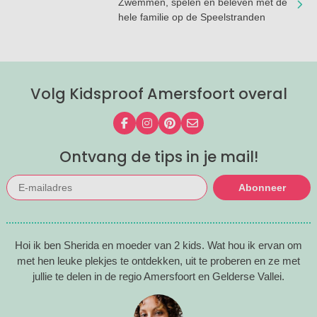
Zwemmen, spelen en beleven met de
hele familie op de Speelstranden
Volg Kidsproof Amersfoort overal
Volg ons op Facebook
Volg ons op Instagram
Volg ons op Pinterest
Mail ons
Ontvang de tips in je mail!
Abonneer
Hoi ik ben Sherida en moeder van 2 kids. Wat hou ik ervan om
met hen leuke plekjes te ontdekken, uit te proberen en ze met
jullie te delen in de regio Amersfoort en Gelderse Vallei.