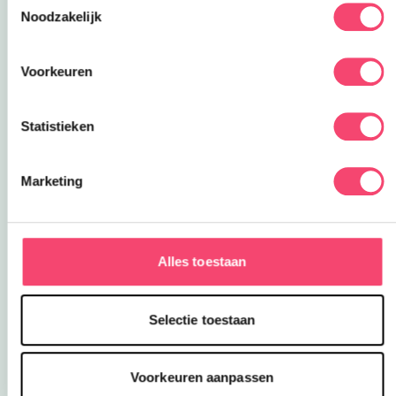
gezinstickets voor Kasteel de Haar!
Noodzakelijk
Ja, ik wil winnen!
Voorkeuren
Statistieken
Marketing
Alles toestaan
Selectie toestaan
Voorkeuren aanpassen