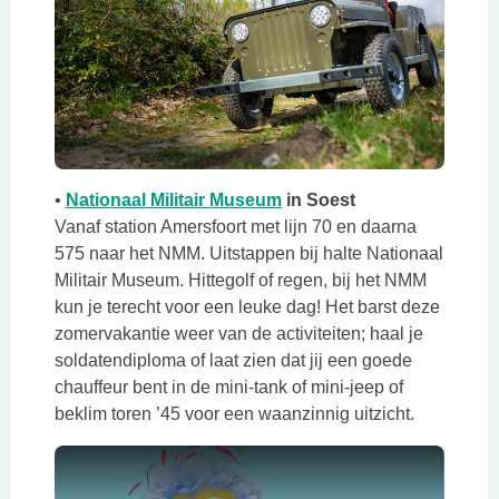
Deze link opent in een ni
•
Nationaal Militair Museum
in Soest
Vanaf station Amersfoort met lijn 70 en daarna
575 naar het NMM. Uitstappen bij halte Nationaal
Militair Museum. Hittegolf of regen, bij het NMM
kun je terecht voor een leuke dag! Het barst deze
zomervakantie weer van de activiteiten; haal je
soldatendiploma of laat zien dat jij een goede
chauffeur bent in de mini-tank of mini-jeep of
beklim toren ’45 voor een waanzinnig uitzicht.