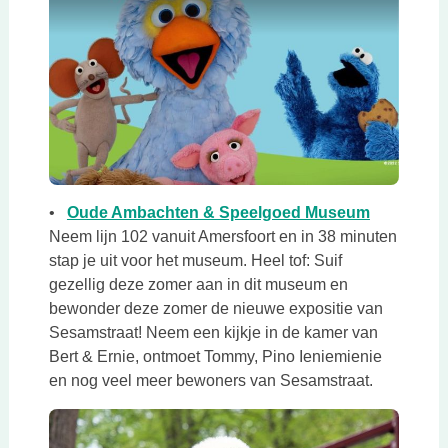
Deze link 
•
Oude Ambachten & Speelgoed Museum
Neem lijn 102 vanuit Amersfoort en in 38 minuten
stap je uit voor het museum. Heel tof: Suif
gezellig deze zomer aan in dit museum en
bewonder deze zomer de nieuwe expositie van
Sesamstraat! Neem een kijkje in de kamer van
Bert & Ernie, ontmoet Tommy, Pino Ieniemienie
en nog veel meer bewoners van Sesamstraat.