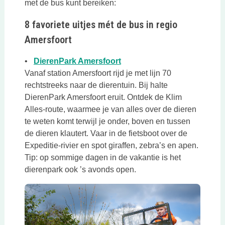
met de bus kunt bereiken:
8 favoriete uitjes mét de bus in regio
Amersfoort
Deze link opent in een nieu
•
DierenPark Amersfoort
Vanaf station Amersfoort rijd je met lijn 70
rechtstreeks naar de dierentuin. Bij halte
DierenPark Amersfoort eruit. Ontdek de Klim
Alles-route, waarmee je van alles over de dieren
te weten komt terwijl je onder, boven en tussen
de dieren klautert. Vaar in de fietsboot over de
Expeditie-rivier en spot giraffen, zebra’s en apen.
Tip: op sommige dagen in de vakantie is het
dierenpark ook ’s avonds open.