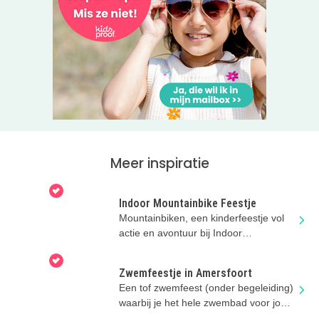
Meer inspiratie
Indoor Mountainbike Feestje
Mountainbiken, een kinderfeestje vol
actie en avontuur bij Indoor
Mountainbike Almere.
Zwemfeestje in Amersfoort
Een tof zwemfeest (onder begeleiding)
waarbij je het hele zwembad voor jou
alleen hebt!