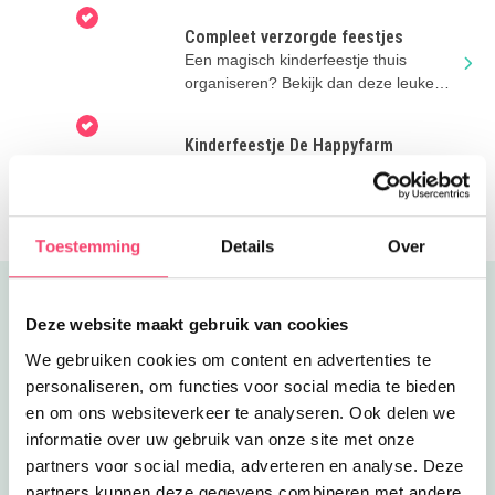
Compleet verzorgde feestjes
Een magisch kinderfeestje thuis
organiseren? Bekijk dan deze leuke
mogelijkheden van Feestjes & Zo
Kinderfeestje De Happyfarm
Kinderfeestje? Ga eens naar
Speelboerderij De Happyfarm. Je kunt
er eindeloos spelen en pony rijden.
Toestemming
Details
Over
Uitgelicht
Deze website maakt gebruik van cookies
We gebruiken cookies om content en advertenties te
personaliseren, om functies voor social media te bieden
en om ons websiteverkeer te analyseren. Ook delen we
informatie over uw gebruik van onze site met onze
partners voor social media, adverteren en analyse. Deze
partners kunnen deze gegevens combineren met andere