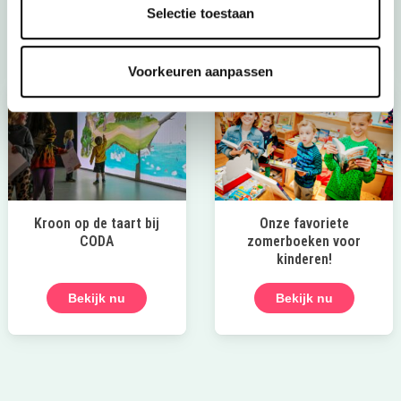
Selectie toestaan
Bekijk het aanbod
Voorkeuren aanpassen
Kroon op de taart bij
Onze favoriete
CODA
zomerboeken voor
kinderen!
Bekijk nu
Bekijk nu