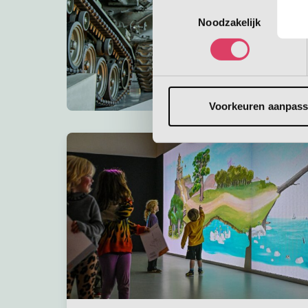
Toestemmingsselectie
Noodzakelijk
Voorkeuren aanpas