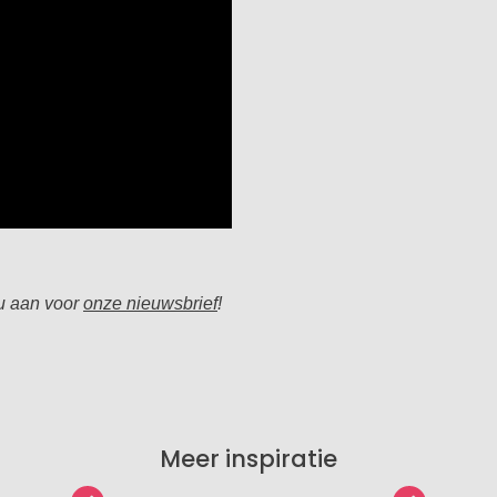
nu aan voor
onze nieuwsbrief
!
Meer inspiratie