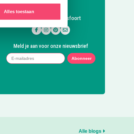
Alles toestaan
Volg Kidsproof Amersfoort
Volg ons op Facebook
Volg ons op Instagram
Volg ons op Pinterest
Mail ons
Meld je aan voor onze nieuwsbrief
Abonneer
Alle blogs