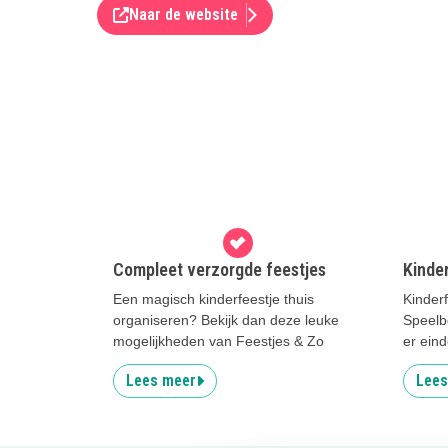
Naar de website
Compleet verzorgde feestjes
Kinde
Een magisch kinderfeestje thuis
Kinder
organiseren? Bekijk dan deze leuke
Speelb
mogelijkheden van Feestjes & Zo
er eind
Lees meer
Lees