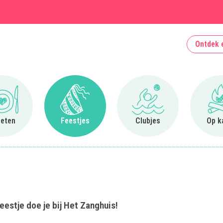
Ontdek 
Ga naar Uit eten
Ga naar Feestjes
Ga naar Clubjes
 eten
Feestjes
Clubjes
Op k
eestje doe je bij Het Zanghuis!