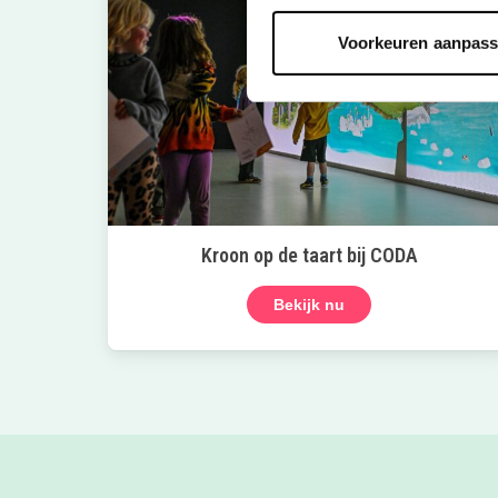
Voorkeuren aanpas
Kroon op de taart bij CODA
Bekijk nu