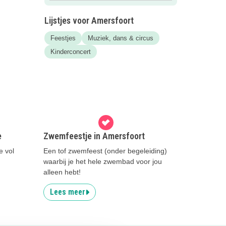
Lijstjes voor Amersfoort
Feestjes
Muziek, dans & circus
Kinderconcert
e
Zwemfeestje in Amersfoort
e vol
Een tof zwemfeest (onder begeleiding)
waarbij je het hele zwembad voor jou
alleen hebt!
Lees meer