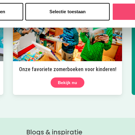
sen
Selectie toestaan
Onze favoriete zomerboeken voor kinderen!
Bekijk nu
Blogs & inspiratie