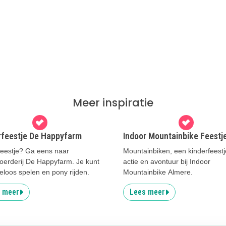
Meer inspiratie
rfeestje De Happyfarm
Indoor Mountainbike Feestj
feestje? Ga eens naar
Mountainbiken, een kinderfeestj
oerderij De Happyfarm. Je kunt
actie en avontuur bij Indoor
eloos spelen en pony rijden.
Mountainbike Almere.
 meer
Lees meer