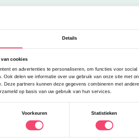
Uitgelicht
Z
Details
K
 van cookies
e
N
ent en advertenties te personaliseren, om functies voor social
d
. Ook delen we informatie over uw gebruik van onze site met on
q
e. Deze partners kunnen deze gegevens combineren met andere i
erzameld op basis van uw gebruik van hun services.
Voorkeuren
Statistieken