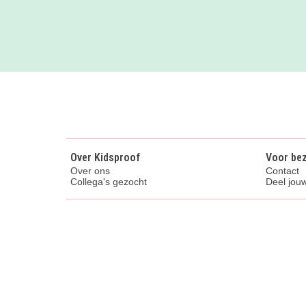
Over Kidsproof
Voor be
Over ons
Contact
Collega's gezocht
Deel jouw