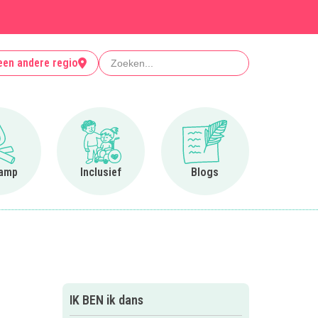
Zoeken
een andere regio
Ga naar Op kamp
Ga naar Inclusief
Ga naar Blogs
amp
Inclusief
Blogs
IK BEN ik dans