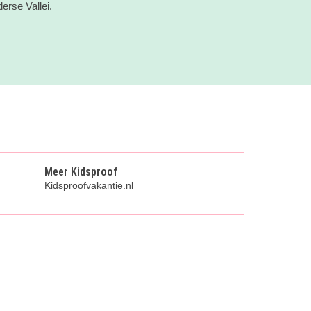
erse Vallei.
Meer Kidsproof
Kidsproofvakantie.nl