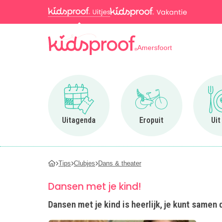
Amersfoort
Ga naar Uitagenda
Ga naar Eropuit
Uitagenda
Eropuit
Uit
Tips
Clubjes
Dans & theater
Dansen met je kind!
Dansen met je kind is heerlijk, je kunt samen