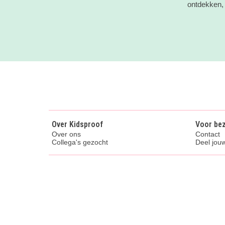
ontdekken, 
Over Kidsproof
Voor be
Over ons
Contact
Collega's gezocht
Deel jouw