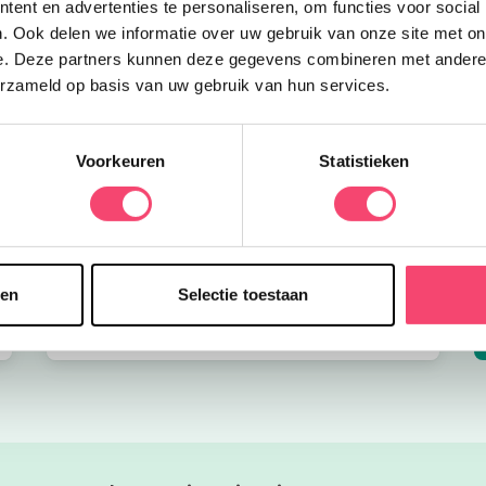
ent en advertenties te personaliseren, om functies voor social
. Ook delen we informatie over uw gebruik van onze site met on
e. Deze partners kunnen deze gegevens combineren met andere i
erzameld op basis van uw gebruik van hun services.
Voorkeuren
Statistieken
Onze favoriete zomerboeken voor kinderen!
sen
Selectie toestaan
Bekijk nu