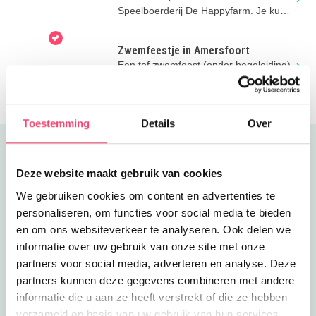
Speelboerderij De Happyfarm. Je kunt
er eindeloos spelen en pony rijden.
Zwemfeestje in Amersfoort
Een tof zwemfeest (onder begeleiding)
waarbij je het hele zwembad voor jou
alleen hebt!
Toestemming
Details
Over
Uitgelicht
Deze website maakt gebruik van cookies
We gebruiken cookies om content en advertenties te
personaliseren, om functies voor social media te bieden
en om ons websiteverkeer te analyseren. Ook delen we
informatie over uw gebruik van onze site met onze
partners voor social media, adverteren en analyse. Deze
partners kunnen deze gegevens combineren met andere
informatie die u aan ze heeft verstrekt of die ze hebben
verzameld op basis van uw gebruik van hun services.