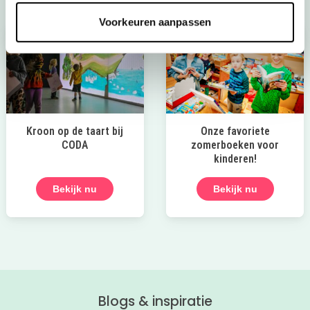
Voorkeuren aanpassen
Kroon op de taart bij
Onze favoriete
CODA
zomerboeken voor
kinderen!
Bekijk nu
Bekijk nu
Blogs & inspiratie