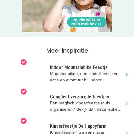
Meer inspiratie
Indoor Mountainbike Feestje
Mountainbiken, een kinderfeestje vol
actie en avontuur bij Indoor
Mountainbike Almere.
Compleet verzorgde feestjes
Een magisch kinderfeestje thuis
organiseren? Bekijk dan deze leuke
mogelijkheden van Feestjes & Zo
Kinderfeestje De Happyfarm
Kinderfeestje? Ga eens naar