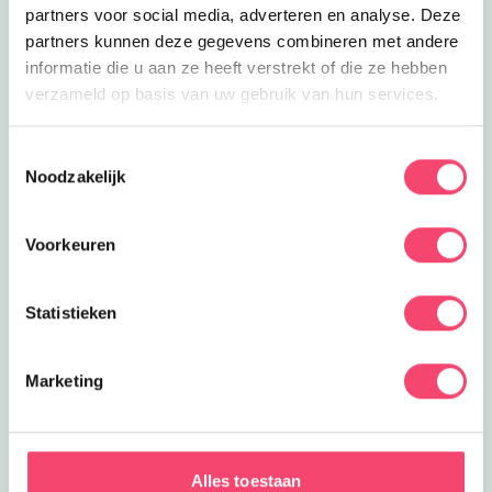
partners voor social media, adverteren en analyse. Deze
partners kunnen deze gegevens combineren met andere
informatie die u aan ze heeft verstrekt of die ze hebben
verzameld op basis van uw gebruik van hun services.
Toestemmingsselectie
Noodzakelijk
Voorkeuren
Statistieken
Marketing
Zomervakantie bij het NMM
Alles toestaan
Klaar voor actie? In de zomervakantie zijn er extra veel