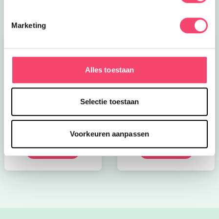
Marketing
Alles toestaan
Selectie toestaan
Kroon op de taart bij
Onze favoriete
CODA
zomerboeken voor
kinderen!
Voorkeuren aanpassen
Bekijk nu
Bekijk nu