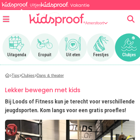
Amersfoort
Menu
Ga naar Uitagenda
Ga naar Eropuit
Ga naar Uit eten
Ga naar Feestjes
Ga n
Uitagenda
Eropuit
Uit eten
Feestjes
Clubjes
Tips
Clubjes
Dans & theater
Lekker bewegen met kids
Bij Loods of Fitness kun je terecht voor verschillende
jeugdsporten. Kom langs voor een gratis proefles!