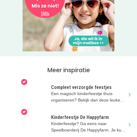
Meer inspiratie
Compleet verzorgde feestjes
Een magisch kinderfeestje thuis
organiseren? Bekijk dan deze leuke
mogelijkheden van Feestjes & Zo
Kinderfeestje De Happyfarm
Kinderfeestje? Ga eens naar
Speelboerderij De Happyfarm. Je kunt
er eindeloos spelen en pony rijden.