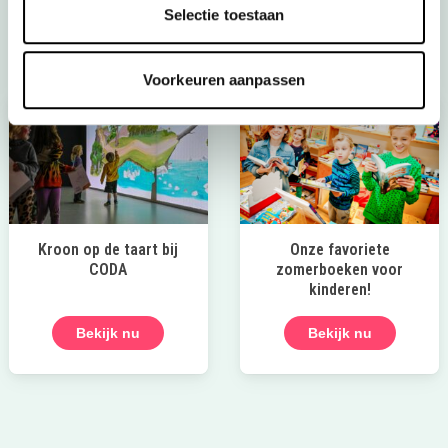
Selectie toestaan
Bekijk het aanbod
Voorkeuren aanpassen
Kroon op de taart bij
Onze favoriete
CODA
zomerboeken voor
kinderen!
Bekijk nu
Bekijk nu