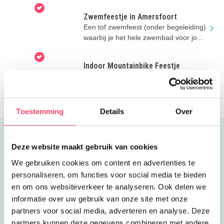
Zwemfeestje in Amersfoort
Een tof zwemfeest (onder begeleiding)
waarbij je het hele zwembad voor jou
alleen hebt!
Indoor Mountainbike Feestje
Mountainbiken, een kinderfeestje vol
actie en avontuur bij Indoor
Mountainbike Almere.
Toestemming
Details
Over
Uitgelicht
Deze website maakt gebruik van cookies
We gebruiken cookies om content en advertenties te
personaliseren, om functies voor social media te bieden
en om ons websiteverkeer te analyseren. Ook delen we
informatie over uw gebruik van onze site met onze
partners voor social media, adverteren en analyse. Deze
partners kunnen deze gegevens combineren met andere