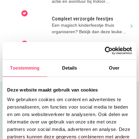
actie en avontuur bij Indoor
Mountainbike Almere.
Compleet verzorgde feestjes
Een magisch kinderfeestje thuis
organiseren? Bekijk dan deze leuke
mogelijkheden van Feestjes & Zo
Kinderfeestje De Happyfarm
Kinderfeestje? Ga eens naar
Speelboerderij De Happyfarm. Je kunt
Toestemming
Details
Over
er eindeloos spelen en pony rijden.
Deze website maakt gebruik van cookies
Uitgelicht
We gebruiken cookies om content en advertenties te
personaliseren, om functies voor social media te bieden
en om ons websiteverkeer te analyseren. Ook delen we
informatie over uw gebruik van onze site met onze
partners voor social media, adverteren en analyse. Deze
partners kunnen deze gegevens combineren met andere