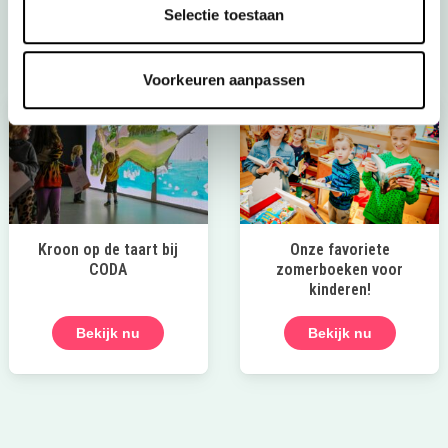
Selectie toestaan
Bekijk het aanbod
Voorkeuren aanpassen
Kroon op de taart bij
Onze favoriete
CODA
zomerboeken voor
kinderen!
Bekijk nu
Bekijk nu