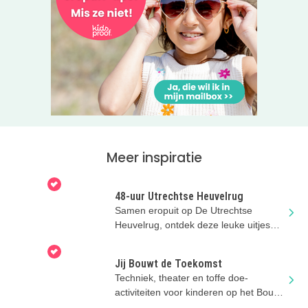
Meer inspiratie
48-uur Utrechtse Heuvelrug
Samen eropuit op De Utrechtse
Heuvelrug, ontdek deze leuke uitjes
met de kids
Jij Bouwt de Toekomst
Techniek, theater en toffe doe-
activiteiten voor kinderen op het Bouw
en Infra Park in Harderwijk.