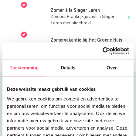
Zomer à la Singer Laren
Zomers Frankrijkgevoel in Singer
Laren met uitgebreid
kinderprogramma!
Zomervakantie bij Het Groene Huis
Gratis zomeractiviteiten in de natuur bij
Het Groene Huis in Amersfoort
Toestemming
Details
Over
Uitgelicht
Deze website maakt gebruik van cookies
We gebruiken cookies om content en advertenties te
personaliseren, om functies voor social media te bieden
en om ons websiteverkeer te analyseren. Ook delen we
informatie over uw gebruik van onze site met onze
partners voor social media, adverteren en analyse. Deze
partners kunnen deze gegevens combineren met andere