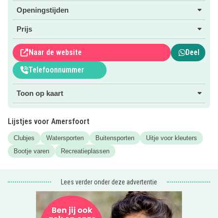
Openingstijden
Prijs
Naar de website
Deel
Telefoonnummer
Toon op kaart
Lijstjes voor Amersfoort
Clubjes
Watersporten
Buitensporten
Uitje voor kleuters
Bootje varen
Recreatieplassen
Lees verder onder deze advertentie