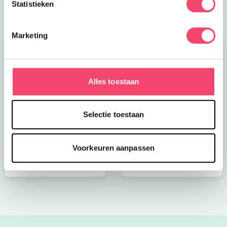
Statistieken
Marketing
Alles toestaan
Kroon op de taart bij
Onze favoriete
Selectie toestaan
CODA
zomerboeken voor
kinderen!
Voorkeuren aanpassen
Bekijk nu
Bekijk nu