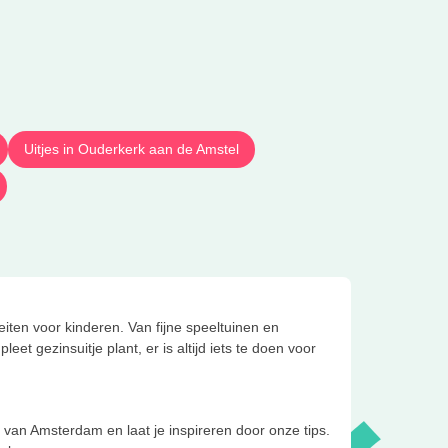
Uitjes in Ouderkerk aan de Amstel
iten voor kinderen. Van fijne speeltuinen en
et gezinsuitje plant, er is altijd iets te doen voor
rt van Amsterdam en laat je inspireren door onze tips.