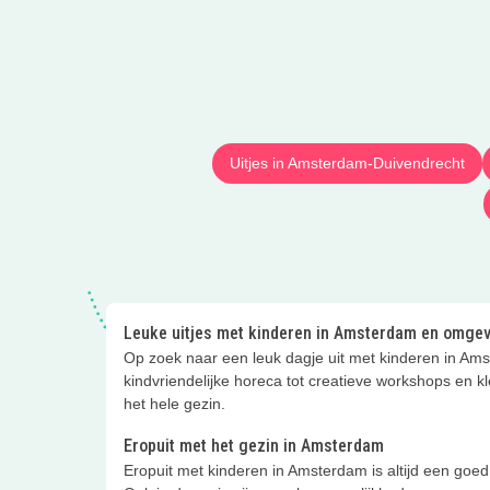
Uitjes in Amsterdam-Duivendrecht
Leuke uitjes met kinderen in Amsterdam en omge
Op zoek naar een leuk dagje uit met kinderen in Ams
kindvriendelijke horeca tot creatieve workshops en kle
het hele gezin.
Eropuit met het gezin in Amsterdam
Eropuit met kinderen in Amsterdam is altijd een goed i