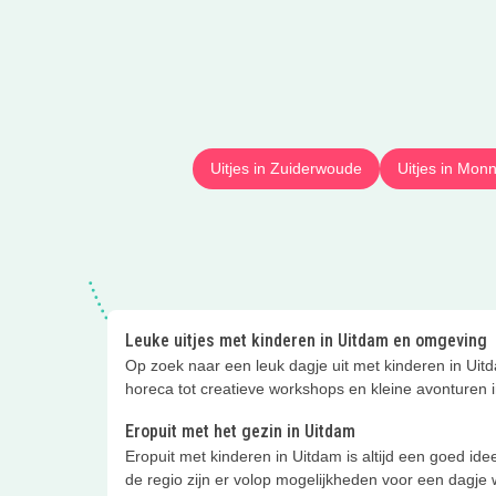
Uitjes in Zuiderwoude
Uitjes in Mo
Leuke uitjes met kinderen in Uitdam en omgeving
Op zoek naar een leuk dagje uit met kinderen in Uitd
horeca tot creatieve workshops en kleine avonturen in 
Eropuit met het gezin in Uitdam
Eropuit met kinderen in Uitdam is altijd een goed idee
de regio zijn er volop mogelijkheden voor een dagje