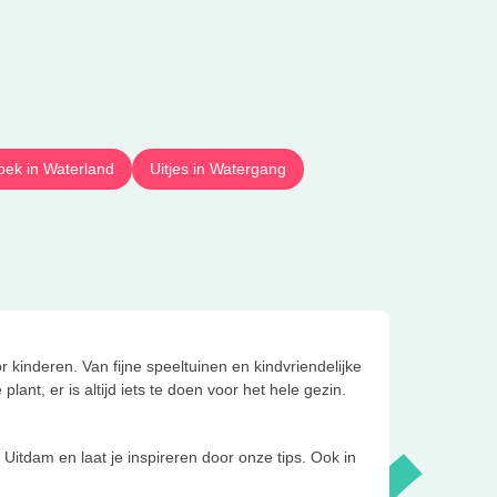
roek in Waterland
Uitjes in Watergang
 kinderen. Van fijne speeltuinen en kindvriendelijke
ant, er is altijd iets te doen voor het hele gezin.
n Uitdam en laat je inspireren door onze tips. Ook in