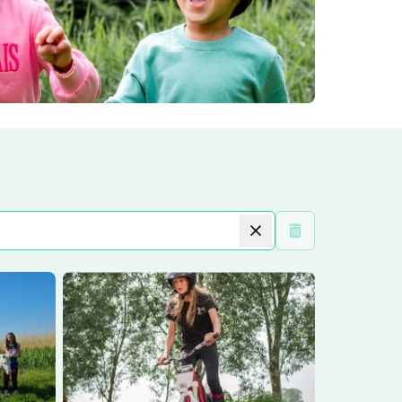
Wis filters
Lees meer
Kinderfeestjes Stal Oostwal