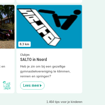
elers
Lees meer
SALTO in Noord
8.3
km
Clubjes
SALTO in Noord
t en
Heb je zin om bij een gezellige
gymnastiekvereniging te klimmen,
rennen en springen?
Lees meer
1.464 tips voor je kinderen