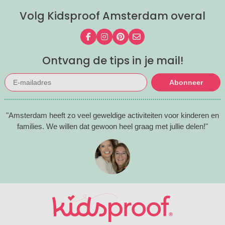
Volg Kidsproof Amsterdam overal
Volg ons op Facebook
Volg ons op Instagram
Volg ons op Pinterest
Mail ons
Ontvang de tips in je mail!
Abonneer
"Amsterdam heeft zo veel geweldige activiteiten voor kinderen en
families. We willen dat gewoon heel graag met jullie delen!"