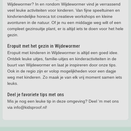
Wijdewormer? In en rondom Wijdewormer vind je verrassend
veel leuke activiteiten voor kinderen. Van fijne speeltuinen en
kindvriendelijke horeca tot creatieve workshops en kleine
avonturen in de natuur. Of je nu een middagje weg wilt of een
compleet gezinsuitje plant, er is altijd iets te doen voor het hele
gezin.
Eropuit met het gezin in Wijdewormer
Eropuit met kinderen in Wijdewormer is altijd een goed idee.
Ontdek leuke uitjes, familie-uitjes en kinderactiviteiten in de
buurt van Wijdewormer en laat je inspireren door onze tips.
Ook in de regio zijn er volop mogelijkheden voor een dagje
weg met kinderen. Zo maak je van elk vrij moment samen iets
leuks.
Deel je favoriete tips met ons
Mis je nog een leuke tip in deze omgeving? Deel ‘m met ons
via info@kidsproof.nl!