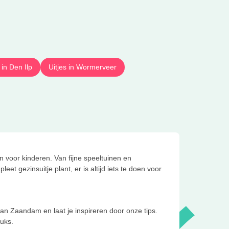
 in Den Ilp
Uitjes in Wormerveer
 voor kinderen. Van fijne speeltuinen en
et gezinsuitje plant, er is altijd iets te doen voor
 van Zaandam en laat je inspireren door onze tips.
euks.