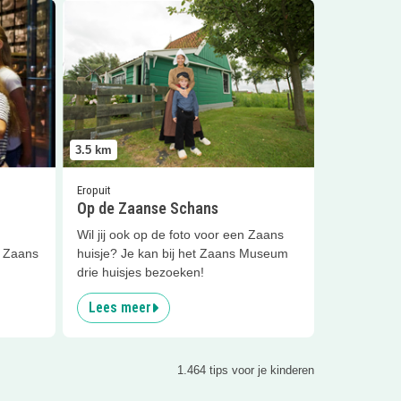
Lees meer
Op de Zaanse Schans
3.5
km
Eropuit
Op de Zaanse Schans
Wil jij ook op de foto voor een Zaans
t Zaans
huisje? Je kan bij het Zaans Museum
drie huisjes bezoeken!
Lees meer
1.464 tips voor je kinderen