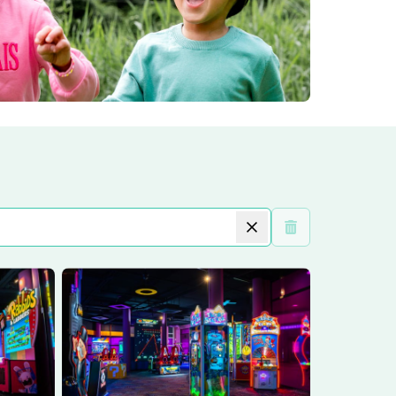
Wis filters
Lees meer
Arcade Kids Party