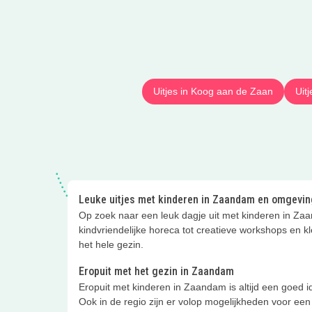
Uitjes in Koog aan de Zaan
Uit
Leuke uitjes met kinderen in Zaandam en omgevin
Op zoek naar een leuk dagje uit met kinderen in Zaa
kindvriendelijke horeca tot creatieve workshops en kle
het hele gezin.
Eropuit met het gezin in Zaandam
Eropuit met kinderen in Zaandam is altijd een goed ide
Ook in de regio zijn er volop mogelijkheden voor ee