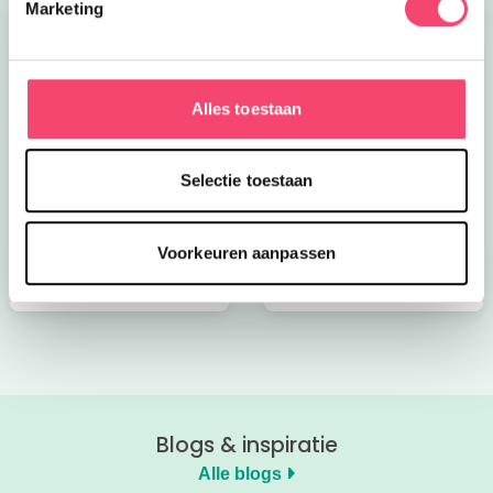
Marketing
Alles toestaan
Kroon op de taart bij
Onze favoriete
Selectie toestaan
CODA
zomerboeken voor
kinderen!
Voorkeuren aanpassen
Bekijk nu
Bekijk nu
Blogs & inspiratie
Alle blogs