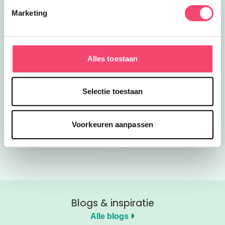
Marketing
Alles toestaan
Kroon op de taart bij
Onze favoriete
CODA
zomerboeken voor
Selectie toestaan
kinderen!
Bekijk nu
Bekijk nu
Voorkeuren aanpassen
Blogs & inspiratie
Alle blogs