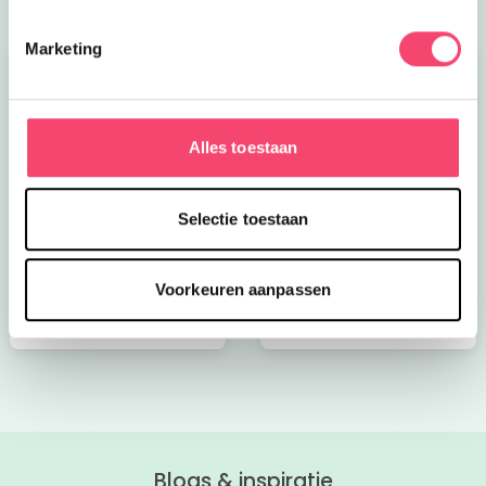
Marketing
Alles toestaan
Kroon op de taart bij
Onze favoriete
Selectie toestaan
CODA
zomerboeken voor
kinderen!
Voorkeuren aanpassen
Bekijk nu
Bekijk nu
Blogs & inspiratie