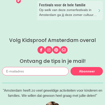
zomervakantie!
Festivals voor de hele familie
Op welk van deze zomerfestivals in
Amsterdam ga jij deze zomer cultuur
snuiven, muziek luisteren en
rondstruinen?
Volg Kidsproof Amsterdam overal
Volg ons op Facebook
Volg ons op Instagram
Volg ons op Pinterest
Mail ons
Ontvang de tips in je mail!
Abonneer
"Amsterdam heeft zo veel geweldige activiteiten voor kinderen en
families. We willen dat gewoon heel graag met jullie delen!"