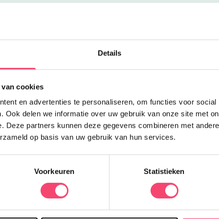
Uitgelicht
Y
Details
L
d
 van cookies
h
ent en advertenties te personaliseren, om functies voor social
u
. Ook delen we informatie over uw gebruik van onze site met on
f
e. Deze partners kunnen deze gegevens combineren met andere i
erzameld op basis van uw gebruik van hun services.
Voorkeuren
Statistieken