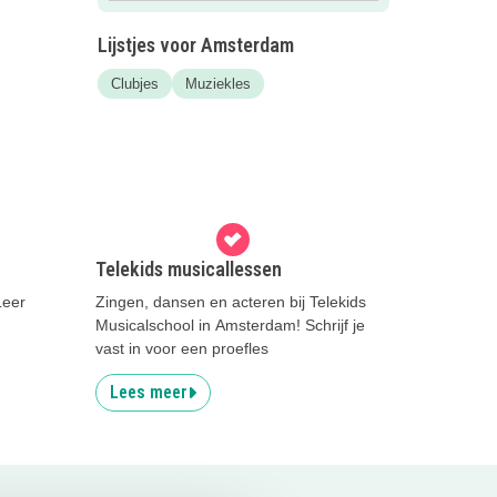
Lijstjes voor Amsterdam
Clubjes
Muziekles
Telekids musicallessen
Leer
Zingen, dansen en acteren bij Telekids
Musicalschool in Amsterdam! Schrijf je
vast in voor een proefles
Lees meer