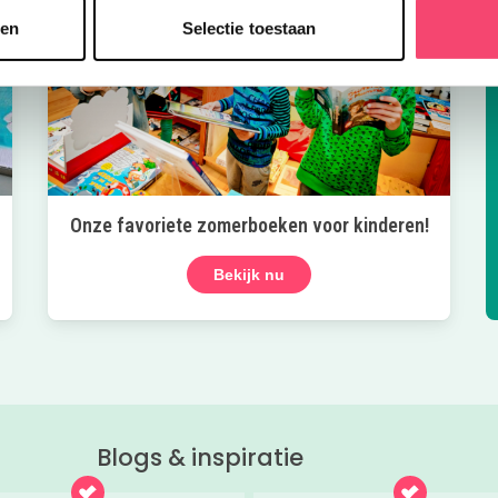
sen
Selectie toestaan
Onze favoriete zomerboeken voor kinderen!
Bekijk nu
Blogs & inspiratie