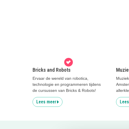
Bricks and Robots
Muzie
Ervaar de wereld van robotica,
Muziek
technologie en programmeren tijdens
Amster
de cursussen van Bricks & Robots!
allerkl
Lees meer
Lees