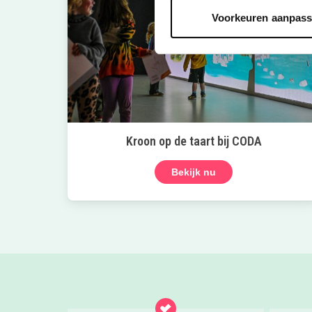
Voorkeuren aanpas
Kroon op de taart bij CODA
Bekijk nu