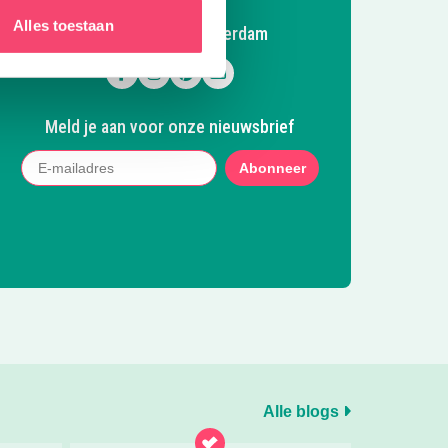
Alles toestaan
Volg Kidsproof Amsterdam
Volg ons op Facebook
Volg ons op Instagram
Volg ons op Pinterest
Mail ons
Meld je aan voor onze nieuwsbrief
Abonneer
Alle blogs