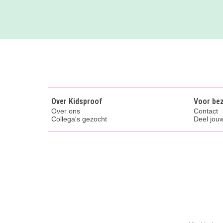
Over Kidsproof
Voor be
Over ons
Contact
Collega's gezocht
Deel jouw