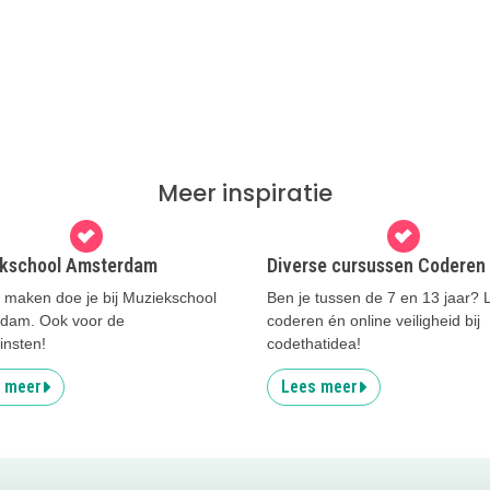
Meer inspiratie
kschool Amsterdam
Diverse cursussen Coderen
 maken doe je bij Muziekschool
Ben je tussen de 7 en 13 jaar? 
dam. Ook voor de
coderen én online veiligheid bij
einsten!
codethatidea!
 meer
Lees meer