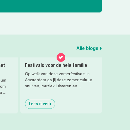
Alle blogs
met
Festivals voor de hele familie
Op welk van deze zomerfestivals in
Amsterdam ga jij deze zomer cultuur
seum
snuiven, muziek luisteren en
 om
rondstruinen?
or
 deze
Lees meer