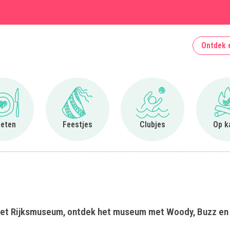
Ontdek 
Ga naar Uit eten
Ga naar Feestjes
Ga naar Clubjes
 eten
Feestjes
Clubjes
Op k
 het Rijksmuseum, ontdek het museum met Woody, Buzz en