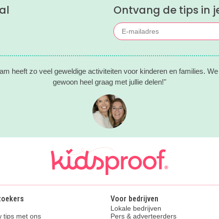
al
Ontvang de tips in j
m heeft zo veel geweldige activiteiten voor kinderen en families. We 
gewoon heel graag met jullie delen!"
zoekers
Voor bedrijven
Lokale bedrijven
 tips met ons
Pers & adverteerders