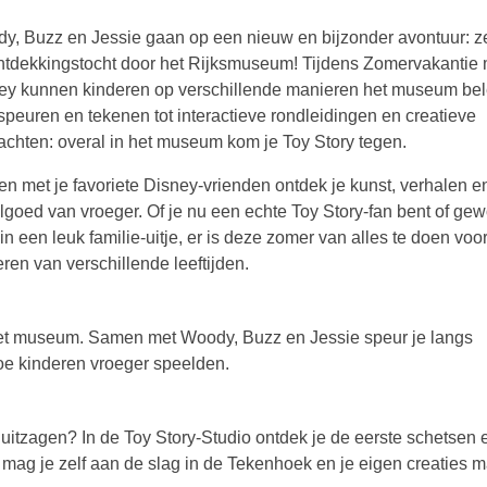
y, Buzz en Jessie gaan op een nieuw en bijzonder avontuur: z
ntdekkingstocht door het Rijksmuseum! Tijdens Zomervakantie 
ey kunnen kinderen op verschillende manieren het museum bel
speuren en tekenen tot interactieve rondleidingen en creatieve
achten: overal in het museum kom je Toy Story tegen.
n met je favoriete Disney-vrienden ontdek je kunst, verhalen e
lgoed van vroeger. Of je nu een echte Toy Story-fan bent of ge
in een leuk familie-uitje, er is deze zomer van alles te doen voo
ren van verschillende leeftijden.
het museum. Samen met Woody, Buzz en Jessie speur je langs
oe kinderen vroeger speelden.
itzagen? In de Toy Story-Studio ontdek je de eerste schetsen 
ag je zelf aan de slag in de Tekenhoek en je eigen creaties 