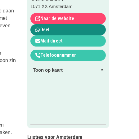
1071 XX Amsterdam
e gaan
met
Naar de website
even.
Deel
Mail direct
n
Telefoonnummer
woon zin
r
Toon op kaart
en
maken.
Lijstjes voor Amsterdam