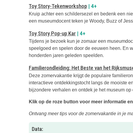
Toy Story-Tekenworkshop
| 4+
Kruip achter een schildersezel en bedenk een nie
een museumdocent teken je Woody, Buzz of Jessie
Toy Story Pop-up Kar
| 4+
Tijdens je bezoek kun je zomaar een museumdoce
speelgoed en spelen door de eeuwen heen. En wie
honderden jaren geleden speelden.
Familierondleiding: Het Beste van het Rijksmu
Deze zomervakantie krijgt de populaire familiero
interactieve ontdekkingstocht langs de mooiste 
bijzondere verhalen en ontdek je het museum op 
Klik op de roze button voor meer informatie en
Ontvang meer tips voor de zomervakantie in je m
Data: