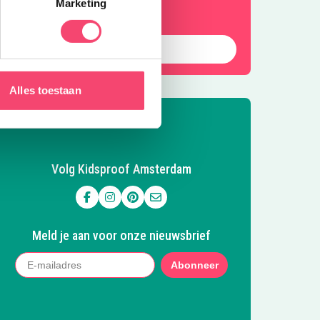
Marketing
Bekijk
Alles toestaan
Volg Kidsproof Amsterdam
Volg ons op Facebook
Volg ons op Instagram
Volg ons op Pinterest
Mail ons
Meld je aan voor onze nieuwsbrief
Abonneer