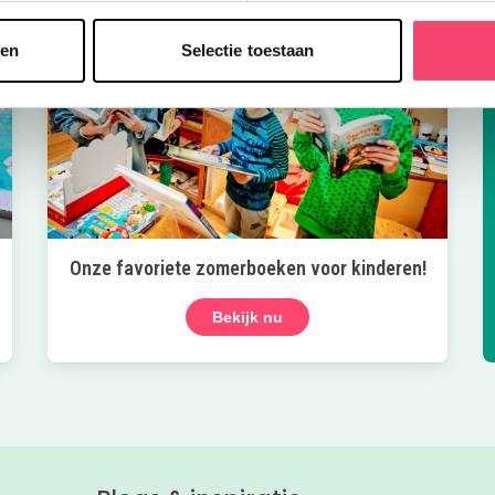
sen
Selectie toestaan
Onze favoriete zomerboeken voor kinderen!
Bekijk nu