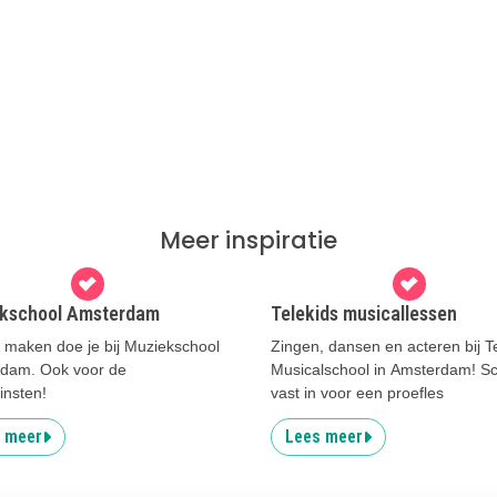
Meer inspiratie
kschool Amsterdam
Telekids musicallessen
 maken doe je bij Muziekschool
Zingen, dansen en acteren bij T
dam. Ook voor de
Musicalschool in Amsterdam! Sch
einsten!
vast in voor een proefles
 meer
Lees meer