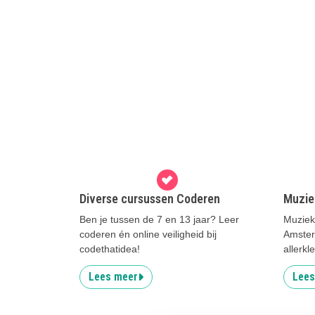
Diverse cursussen Coderen
Muzie
Ben je tussen de 7 en 13 jaar? Leer
Muziek
coderen én online veiligheid bij
Amster
codethatidea!
allerkl
Lees meer
Lees