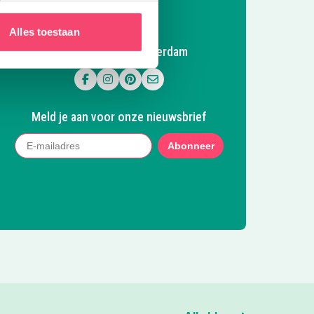
Alles toestaan
Volg Kidsproof Amsterdam
Volg ons op Facebook
Volg ons op Instagram
Volg ons op Pinterest
Mail ons
Meld je aan voor onze nieuwsbrief
Abonneer