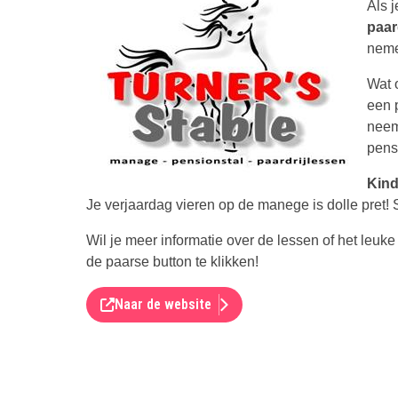
Als j
paar
neme
Wat o
een 
neem
pens
Kind
Je verjaardag vieren op de manege is dolle pret!
Wil je meer informatie over de lessen of het leuk
de paarse button te klikken!
Naar de website