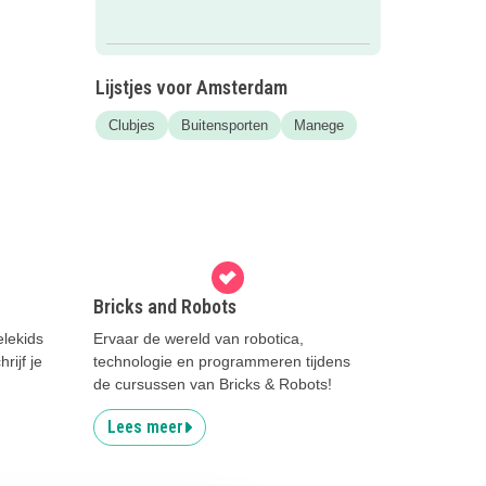
Lijstjes voor Amsterdam
Clubjes
Buitensporten
Manege
Bricks and Robots
elekids
Ervaar de wereld van robotica,
rijf je
technologie en programmeren tijdens
de cursussen van Bricks & Robots!
Lees meer