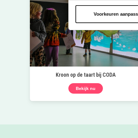
Voorkeuren aanpas
Kroon op de taart bij CODA
Bekijk nu