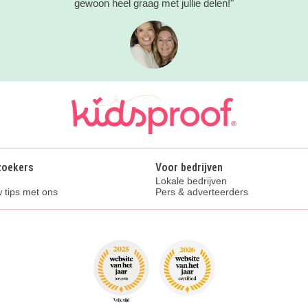
gewoon heel graag met jullie delen!"
zoekers
Voor bedrijven
Lokale bedrijven
 tips met ons
Pers & adverteerders