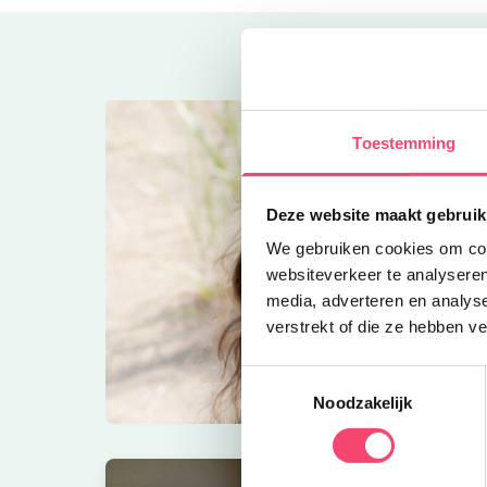
Toestemming
Deze website maakt gebruik
We gebruiken cookies om cont
websiteverkeer te analyseren
media, adverteren en analys
verstrekt of die ze hebben v
Toestemmingsselectie
Noodzakelijk