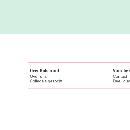
Over Kidsproof
Voor be
Over ons
Contact
Collega's gezocht
Deel jouw