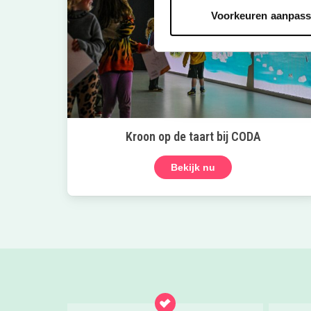
Voorkeuren aanpas
Kroon op de taart bij CODA
Bekijk nu