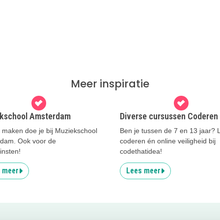
Meer inspiratie
kschool Amsterdam
Diverse cursussen Coderen
 maken doe je bij Muziekschool
Ben je tussen de 7 en 13 jaar? 
dam. Ook voor de
coderen én online veiligheid bij
einsten!
codethatidea!
 meer
Lees meer