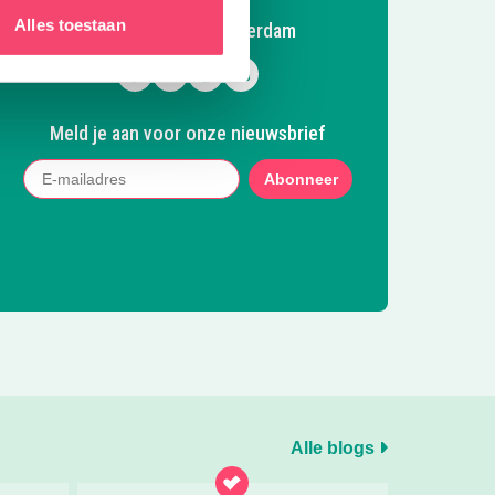
Alles toestaan
Volg Kidsproof Amsterdam
Volg ons op Facebook
Volg ons op Instagram
Volg ons op Pinterest
Mail ons
Meld je aan voor onze nieuwsbrief
Abonneer
Alle blogs