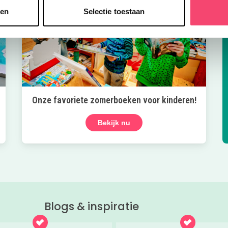
sen
Selectie toestaan
Onze favoriete zomerboeken voor kinderen!
Bekijk nu
Blogs & inspiratie