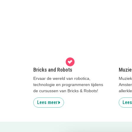
Bricks and Robots
Muzie
Ervaar de wereld van robotica,
Muziek
technologie en programmeren tijdens
Amster
de cursussen van Bricks & Robots!
allerkl
Lees meer
Lees