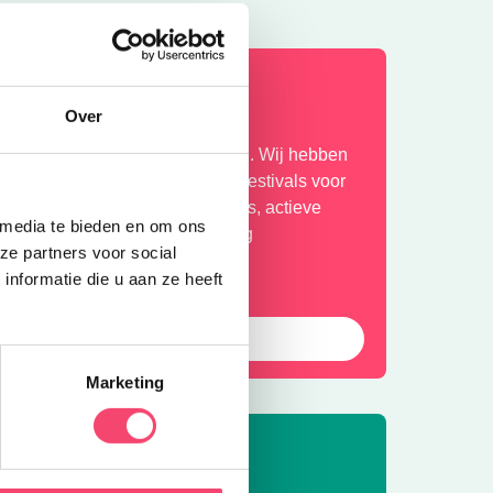
ihaa, zomervakantie!
Over
ekker de tijd om er op uit te gaan. Wij hebben
e leukste uitjes verzameld. Van festivals voor
et hele gezin, tot toffe buitenuitjes, actieve
 media te bieden en om ons
itjes en musea met een geweldig
ze partners voor social
amilieprogramma! Fijne zomer!
nformatie die u aan ze heeft
Bekijk
Marketing