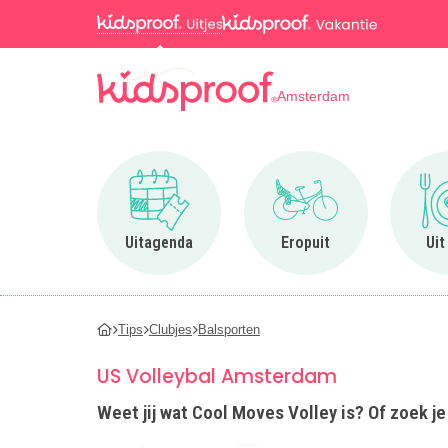
Amsterdam
Ga naar Uitagenda
Ga naar Eropuit
Uitagenda
Eropuit
Uit
Tips
Clubjes
Balsporten
US Volleybal Amsterdam
Weet jij wat Cool Moves Volley is? Of zoek j