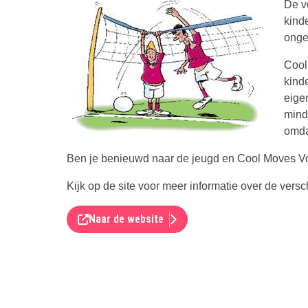
De v
kinde
ongev
Cool
kind
eige
minde
omdat
Ben je benieuwd naar de jeugd en Cool Moves Vol
Kijk op de site voor meer informatie over de ver
Naar de website