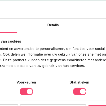
Uitgelicht
Y
Details
L
d
 van cookies
h
ent en advertenties te personaliseren, om functies voor social
u
. Ook delen we informatie over uw gebruik van onze site met on
f
e. Deze partners kunnen deze gegevens combineren met andere i
erzameld op basis van uw gebruik van hun services.
Voorkeuren
Statistieken