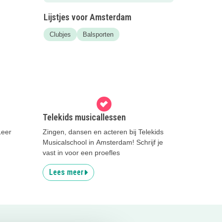
Lijstjes voor Amsterdam
Clubjes
Balsporten
Telekids musicallessen
Leer
Zingen, dansen en acteren bij Telekids
Musicalschool in Amsterdam! Schrijf je
vast in voor een proefles
Lees meer