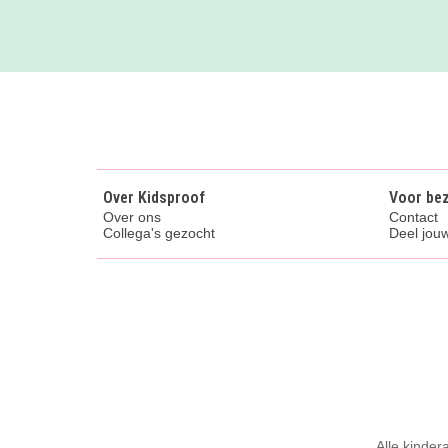
Over Kidsproof
Voor be
Over ons
Contact
Collega's gezocht
Deel jouw
Alle kinder