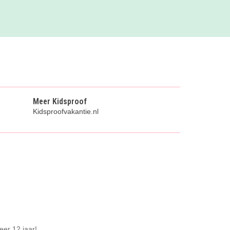
Meer Kidsproof
Kidsproofvakantie.nl
eer 12 jaar!