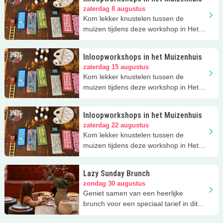
zaterdag 8 augustus
Kom lekker knustelen tussen de
muizen tijdens deze workshop in Het
Muizenhuis!
Inloopworkshops in het Muizenhuis
zaterdag 15 augustus
Kom lekker knustelen tussen de
muizen tijdens deze workshop in Het
Muizenhuis!
Inloopworkshops in het Muizenhuis
zaterdag 22 augustus
Kom lekker knustelen tussen de
muizen tijdens deze workshop in Het
Muizenhuis!
Lazy Sunday Brunch
zondag 30 augustus
Geniet samen van een heerlijke
brunch voor een speciaal tarief in dit
restaurant met kinderspeelhoek!