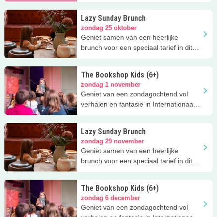
Lazy Sunday Brunch
zondag 25 oktober
Geniet samen van een heerlijke
brunch voor een speciaal tarief in dit
restaurant met kinderspeelhoek!
The Bookshop Kids (6+)
zondag 1 november
Geniet van een zondagochtend vol
verhalen en fantasie in Internationaal
Theater Amsterdam!
Lazy Sunday Brunch
zondag 29 november
Geniet samen van een heerlijke
brunch voor een speciaal tarief in dit
restaurant met kinderspeelhoek!
The Bookshop Kids (6+)
zondag 6 december
Geniet van een zondagochtend vol