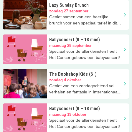
Lazy Sunday Brunch
zondag 27 september
Geniet samen van een heerlijke
brunch voor een speciaal tarief in dit
restaurant met kinderspeelhoek!
Babyconcert (0 – 18 mnd)
maandag 28 september
Speciaal voor de allerkleinsten heeft
Het Concertgebouw een babyconcert!
The Bookshop Kids (6+)
zondag 4 oktober
Geniet van een zondagochtend vol
verhalen en fantasie in Internationaal
Theater Amsterdam!
Babyconcert (0 – 18 mnd)
maandag 19 oktober
Speciaal voor de allerkleinsten heeft
Het Concertgebouw een babyconcert!