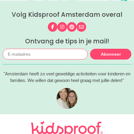
Volg Kidsproof Amsterdam overal
Volg ons op Facebook
Volg ons op Instagram
Volg ons op Pinterest
Mail ons
Ontvang de tips in je mail!
Abonneer
"Amsterdam heeft zo veel geweldige activiteiten voor kinderen en
families. We willen dat gewoon heel graag met jullie delen!"