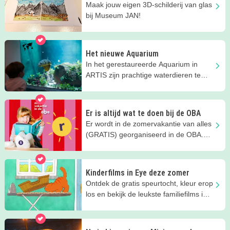
Maak jouw eigen 3D-schilderij van glas
bij Museum JAN!
Het nieuwe Aquarium
In het gerestaureerde Aquarium in
ARTIS zijn prachtige waterdieren te
bewonderen!
Er is altijd wat te doen bij de OBA
Er wordt in de zomervakantie van alles
(GRATIS) georganiseerd in de OBA.
Kom je meedoen?
Kinderfilms in Eye deze zomer
Ontdek de gratis speurtocht, kleur erop
los en bekijk de leukste familiefilms in
Eye deze zomer!