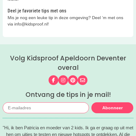
Deel je favoriete tips met ons
Mis je nog een leuke tip in deze omgeving? Deel ‘m met ons
via info@kidsproof.nl!
Volg Kidsproof Apeldoorn Deventer
overal
Volg ons op Facebook
Volg ons op Instagram
Volg ons op Pinterest
Mail ons
Ontvang de tips in je mail!
Abonneer
"Hi, ik ben Patricia en moeder van 2 kids. Ik ga er graag op uit met
hen om uitjes te testen en nieuwe hotspots te ontdekken. Al die