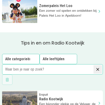
Zomerpaleis Het Loo
Een zomer vol spelen en ontdekken bij
Paleis Het Loo in Apeldoorn!
Tips in en om Radio Kootwijk
Wis filters
Lees meer
Radio Kootwijk
Eropuit
Radio Kootwijk
Een bijzonder plekje op de Veluwe: de