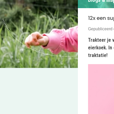
12x een su
Gepubliceerd 
Trakteer je 
eierkoek. In
traktatie!