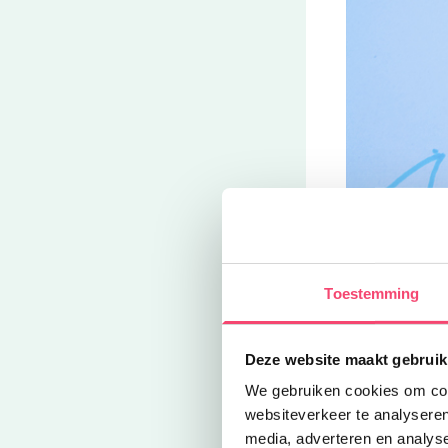
Ben je een ech
fantastisch! H
Toestemming
van doorgesne
of gebruik een
gekleurd papie
Deze website maakt gebruik
We gebruiken cookies om cont
websiteverkeer te analyseren
media, adverteren en analys