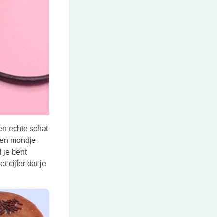
en echte schat
 een mondje
 je bent
 cijfer dat je