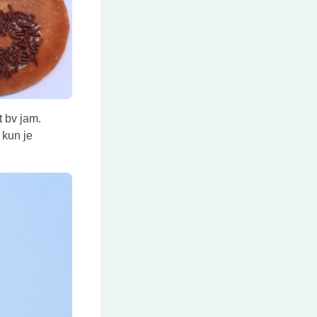
t bv jam.
 kun je