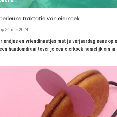
perleuke traktatie van eierkoek
op 31 mei 2024
vriendjes en vriendinnetjes met je verjaardag eens op e
 een handomdraai tover je een eierkoek namelijk om in 