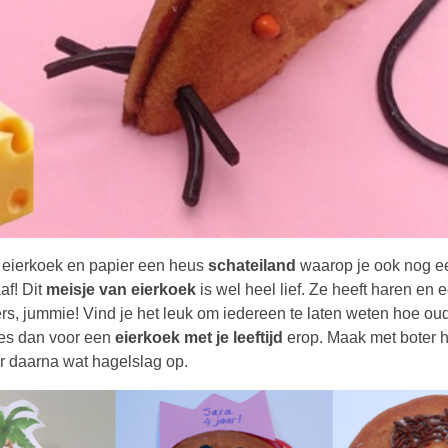
eierkoek en papier een heus
schateiland
waarop je ook nog e
af! Dit
meisje van eierkoek
is wel heel lief. Ze heeft haren en
s, jummie! Vind je het leuk om iedereen te laten weten hoe oud
es dan voor een
eierkoek met je leeftijd
erop. Maak met boter het
 er daarna wat hagelslag op.