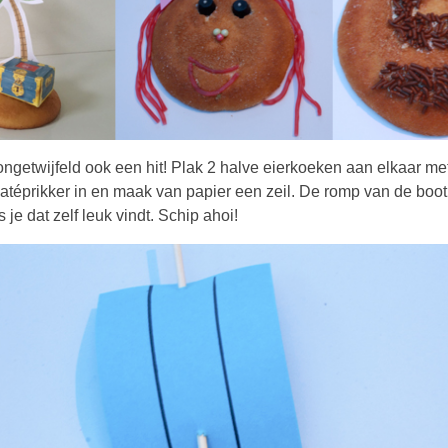
ongetwijfeld ook een hit! Plak 2 halve eierkoeken aan elkaar me
atéprikker in en maak van papier een zeil. De romp van de boot
 je dat zelf leuk vindt. Schip ahoi!