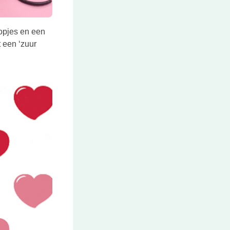
opjes en een
t een ‘zuur