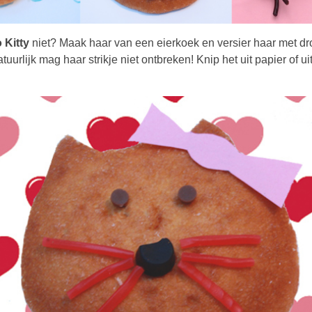
 Kitty
niet? Maak haar van een eierkoek en versier haar met dr
uurlijk mag haar strikje niet ontbreken! Knip het uit papier of ui