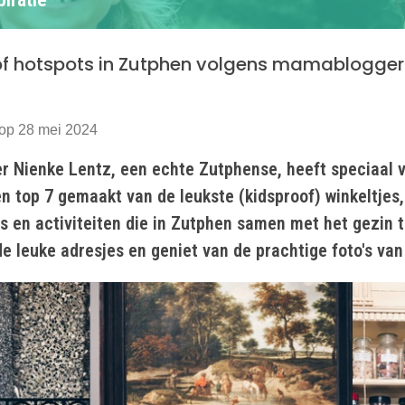
of hotspots in Zutphen volgens mamablogger
op 28 mei 2024
 Nienke Lentz, een echte Zutphense, heeft speciaal 
n top 7 gemaakt van de leukste (kidsproof) winkeltjes,
s en activiteiten die in Zutphen samen met het gezin 
de leuke adresjes en geniet van de prachtige foto's van