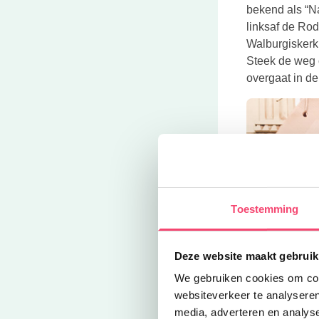
bekend als “N
linksaf de Rod
Walburgiskerk 
Steek de weg o
overgaat in de
Toestemming
Deze website maakt gebruik
We gebruiken cookies om cont
websiteverkeer te analyseren
media, adverteren en analys