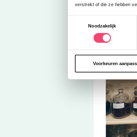
verstrekt of die ze hebben v
Toestemmingsselectie
Noodzakelijk
Voorkeuren aanpas