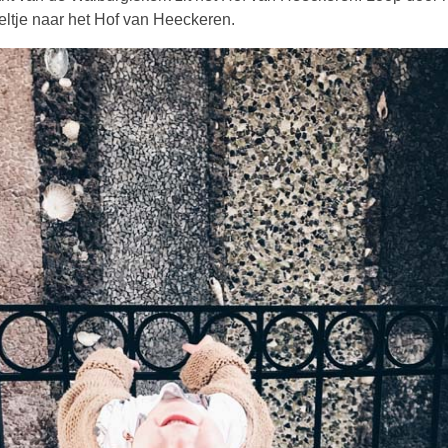
ltje naar het Hof van Heeckeren.