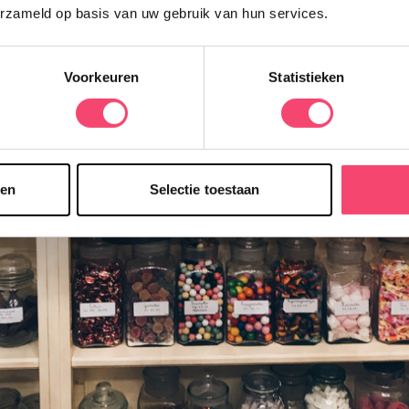
erzameld op basis van uw gebruik van hun services.
Ja, ik wil winnen!
Voorkeuren
Statistieken
sen
Selectie toestaan