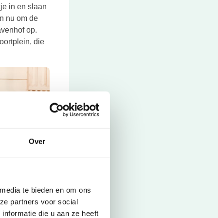
je in en slaan
pen nu om de
avenhof op.
ortplein, die
Over
Sluiten
 media te bieden en om ons
ze partners voor social
nformatie die u aan ze heeft