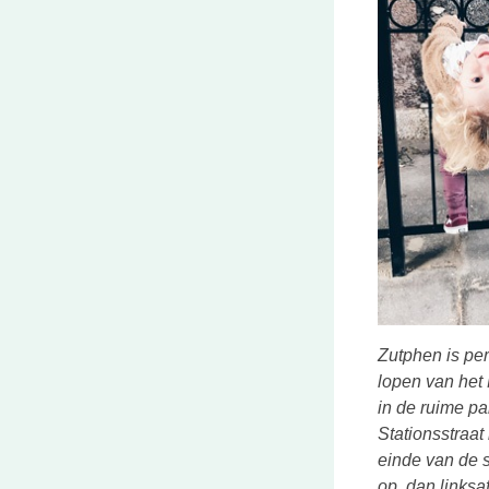
Zutphen is per
lopen van het 
in de ruime pa
Stationsstraat 
einde van de s
op, dan linksa