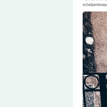
schelpenkoepe