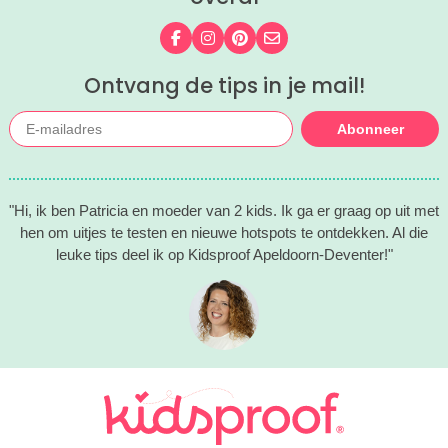
Volg ons op Facebook
Volg ons op Instagram
Volg ons op Pinterest
Mail ons
Ontvang de tips in je mail!
Abonneer
"Hi, ik ben Patricia en moeder van 2 kids. Ik ga er graag op uit met
hen om uitjes te testen en nieuwe hotspots te ontdekken. Al die
leuke tips deel ik op Kidsproof Apeldoorn-Deventer!"