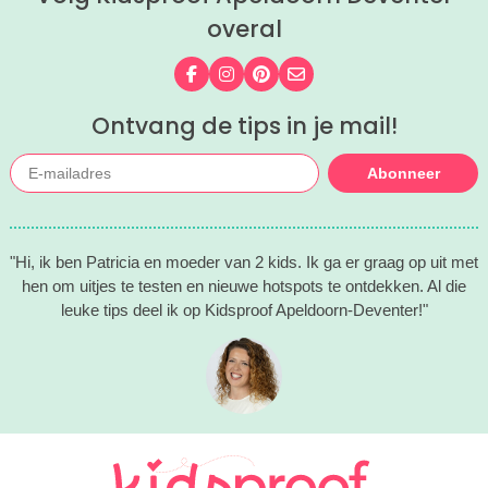
overal
Volg ons op Facebook
Volg ons op Instagram
Volg ons op Pinterest
Mail ons
Ontvang de tips in je mail!
Abonneer
"Hi, ik ben Patricia en moeder van 2 kids. Ik ga er graag op uit met
hen om uitjes te testen en nieuwe hotspots te ontdekken. Al die
leuke tips deel ik op Kidsproof Apeldoorn-Deventer!"