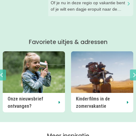
Of je nu in deze regio op vakantie bent
of je wilt een dagje eropuit naar de
Veluwe, er is hier in de zomer ook
zoveel te beleven!
Favoriete uitjes & adressen
Onze nieuwsbrief
Kinderfilms in de
ontvangen?
zomervakantie
Meer inspiratie