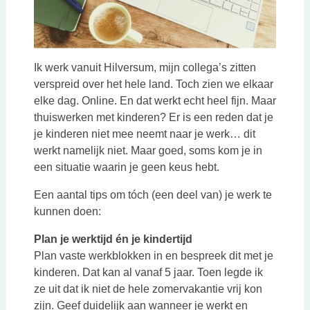
Ik werk vanuit Hilversum, mijn collega’s zitten
verspreid over het hele land. Toch zien we elkaar
elke dag. Online. En dat werkt echt heel fijn. Maar
thuiswerken met kinderen? Er is een reden dat je
je kinderen niet mee neemt naar je werk… dit
werkt namelijk niet. Maar goed, soms kom je in
een situatie waarin je geen keus hebt.
Een aantal tips om tóch (een deel van) je werk te
kunnen doen:
Plan je werktijd én je kindertijd
Plan vaste werkblokken in en bespreek dit met je
kinderen. Dat kan al vanaf 5 jaar. Toen legde ik
ze uit dat ik niet de hele zomervakantie vrij kon
zijn. Geef duidelijk aan wanneer je werkt en