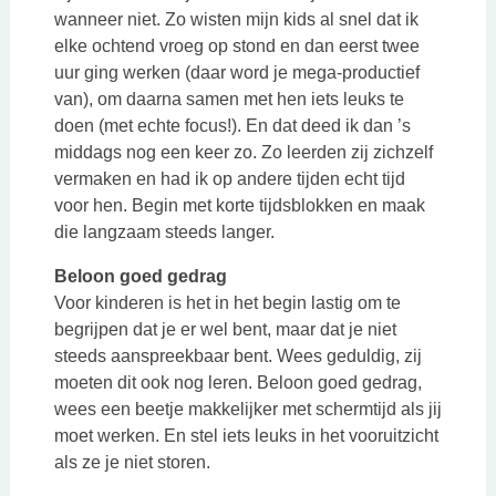
wanneer niet. Zo wisten mijn kids al snel dat ik
elke ochtend vroeg op stond en dan eerst twee
uur ging werken (daar word je mega-productief
van), om daarna samen met hen iets leuks te
doen (met echte focus!). En dat deed ik dan ’s
middags nog een keer zo. Zo leerden zij zichzelf
vermaken en had ik op andere tijden echt tijd
voor hen. Begin met korte tijdsblokken en maak
die langzaam steeds langer.
Beloon goed gedrag
Voor kinderen is het in het begin lastig om te
begrijpen dat je er wel bent, maar dat je niet
steeds aanspreekbaar bent. Wees geduldig, zij
moeten dit ook nog leren. Beloon goed gedrag,
wees een beetje makkelijker met schermtijd als jij
moet werken. En stel iets leuks in het vooruitzicht
als ze je niet storen.