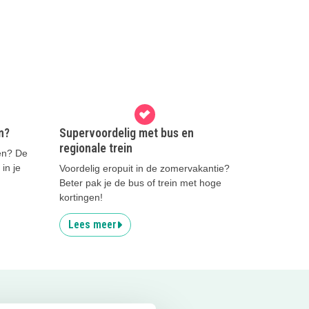
n?
Supervoordelig met bus en
regionale trein
gen? De
in je
Voordelig eropuit in de zomervakantie?
Beter pak je de bus of trein met hoge
kortingen!
Lees meer