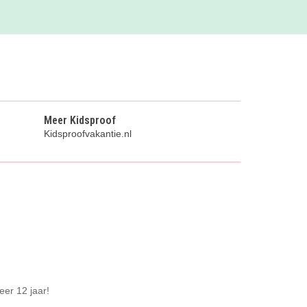
Meer Kidsproof
Kidsproofvakantie.nl
eer 12 jaar!