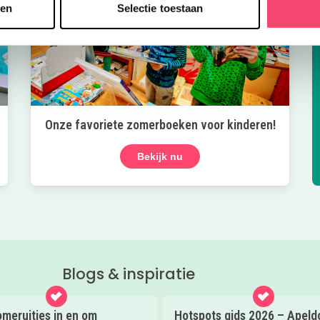
sen
Selectie toestaan
Onze favoriete zomerboeken voor kinderen!
Bekijk nu
Blogs & inspiratie
meruitjes in en om
Hotspots gids 2026 – Apeld