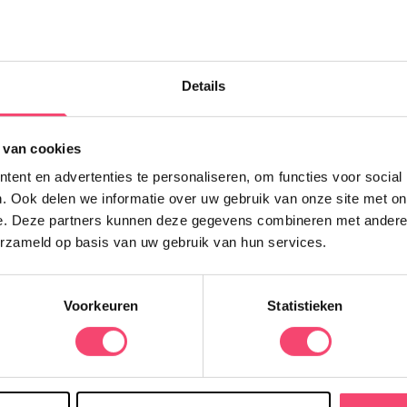
Z
Details
K
e
 van cookies
N
d
ent en advertenties te personaliseren, om functies voor social
q
. Ook delen we informatie over uw gebruik van onze site met on
e. Deze partners kunnen deze gegevens combineren met andere i
erzameld op basis van uw gebruik van hun services.
Voorkeuren
Statistieken