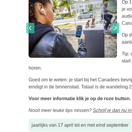
Op 1
je v
audi
Cana
Op de
aanta
Tip:
star
horen.
Goed om te weten: je start bij het Canadees bev
eindigt in de binnenstad. Totaal is de wandeling 2
Voor meer informatie klik je op de roze button.
Nooit meer leuke tips missen?
Schrijf je dan nu i
jaarlijks van 17 april tot en met eind september