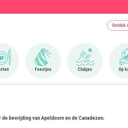
Ontdek 
Ga naar Uit eten
Ga naar Feestjes
Ga naar Clubjes
 eten
Feestjes
Clubjes
Op k
er de bevrijding van Apeldoorn en de Canadezen.