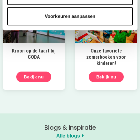
Voorkeuren aanpassen
Kroon op de taart bij
Onze favoriete
CODA
zomerboeken voor
kinderen!
Bekijk nu
Bekijk nu
Blogs & inspiratie
Alle blogs