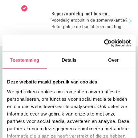
mailbox!
Supervoordelig met bus en
regionale trein
Voordelig eropuit in de zomervakantie?
Beter pak je de bus of trein met hoge
kortingen!
Uitgelicht
Toestemming
Details
Over
Deze website maakt gebruik van cookies
We gebruiken cookies om content en advertenties te
personaliseren, om functies voor social media te bieden
en om ons websiteverkeer te analyseren. Ook delen we
informatie over uw gebruik van onze site met onze
partners voor social media, adverteren en analyse. Deze
partners kunnen deze gegevens combineren met andere
informatie die u aan ze heeft verstrekt of die ze hebben