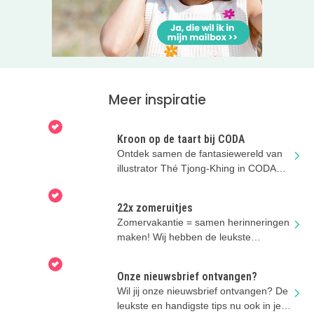
Meer inspiratie
Kroon op de taart bij CODA
Ontdek samen de fantasiewereld van
illustrator Thé Tjong-Khing in CODA
Museum Apeldoorn.
22x zomeruitjes
Zomervakantie = samen herinneringen
maken! Wij hebben de leukste
zomeruitjes voor je verzameld.
Onze nieuwsbrief ontvangen?
Wil jij onze nieuwsbrief ontvangen? De
leukste en handigste tips nu ook in je