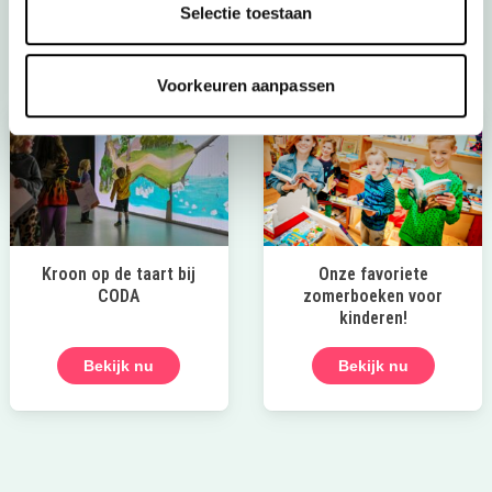
Selectie toestaan
Bekijk het aanbod
Voorkeuren aanpassen
Kroon op de taart bij
Onze favoriete
CODA
zomerboeken voor
kinderen!
Bekijk nu
Bekijk nu