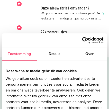
Onze nieuwsbrief ontvangen?
Wil jij onze nieuwsbrief ontvangen? De
leukste en handigste tips nu ook in je
mailbox!
22x zomeruitjes
Zomervakantie = samen herinneringen
maken! Wij hebben de leukste
zomeruitjes voor je verzameld.
Toestemming
Details
Over
Uitgelicht
Deze website maakt gebruik van cookies
We gebruiken cookies om content en advertenties te
personaliseren, om functies voor social media te bieden
en om ons websiteverkeer te analyseren. Ook delen we
informatie over uw gebruik van onze site met onze
partners voor social media, adverteren en analyse. Deze
partners kunnen deze gegevens combineren met andere