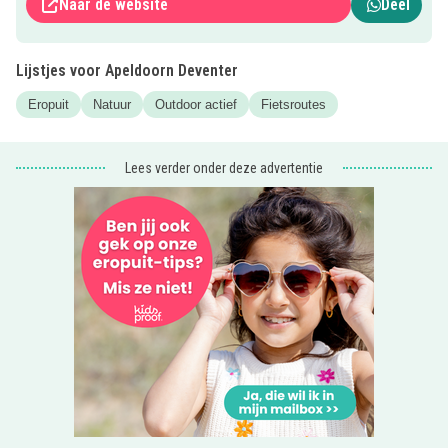
Naar de website
Deel
Lijstjes voor Apeldoorn Deventer
Eropuit
Natuur
Outdoor actief
Fietsroutes
Lees verder onder deze advertentie