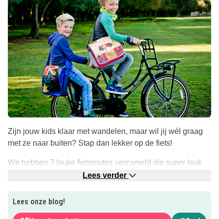
Zijn jouw kids klaar met wandelen, maar wil jij wél graag
met ze naar buiten? Stap dan lekker op de fiets!
We hebben 7 leuke fietsroutes verzameld die super leuk
zijn voor kinderen!
Lees verder
Je vindt ze allemaal via de roze button!
Lees onze blog!