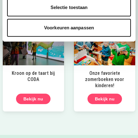
Bekijk het aanbod
Selectie toestaan
Voorkeuren aanpassen
Kroon op de taart bij
Onze favoriete
CODA
zomerboeken voor
kinderen!
Bekijk nu
Bekijk nu