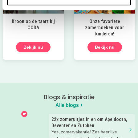
Kroon op de taart bij
Onze favoriete
CODA
zomerboeken voor
kinderen!
Bekijk nu
Bekijk nu
Blogs & inspiratie
Alle blogs
22x zomeruitjes in en om Apeldoorn,
Deventer en Zutphen
Yes, zomervakantie! Zes heerlijke