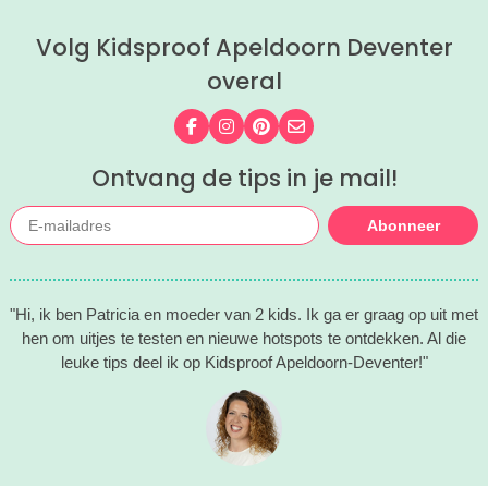
Volg Kidsproof Apeldoorn Deventer
overal
Volg ons op Facebook
Volg ons op Instagram
Volg ons op Pinterest
Mail ons
Ontvang de tips in je mail!
Abonneer
"Hi, ik ben Patricia en moeder van 2 kids. Ik ga er graag op uit met
hen om uitjes te testen en nieuwe hotspots te ontdekken. Al die
leuke tips deel ik op Kidsproof Apeldoorn-Deventer!"