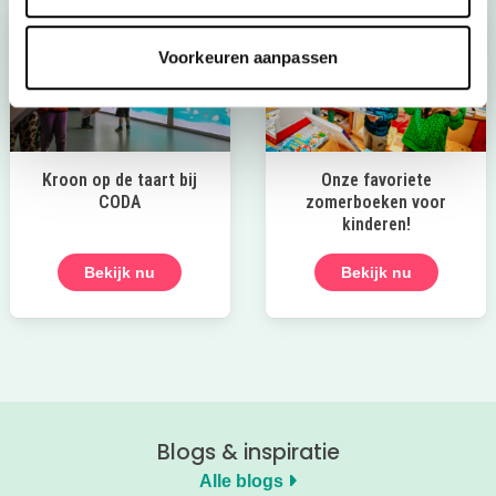
Voorkeuren aanpassen
Kroon op de taart bij
Onze favoriete
CODA
zomerboeken voor
kinderen!
Bekijk nu
Bekijk nu
Blogs & inspiratie
Alle blogs