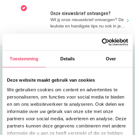
Onze nieuwsbrief ontvangen?
Wil jij onze nieuwsbrief ontvangen? De
leukste en handigste tips nu ook in je
mailbox!
Uitgelicht
Toestemming
Details
Over
Deze website maakt gebruik van cookies
We gebruiken cookies om content en advertenties te
personaliseren, om functies voor social media te bieden
en om ons websiteverkeer te analyseren. Ook delen we
informatie over uw gebruik van onze site met onze
partners voor social media, adverteren en analyse. Deze
partners kunnen deze gegevens combineren met andere
informatie die u aan ze heeft verstrekt of die ze hebben