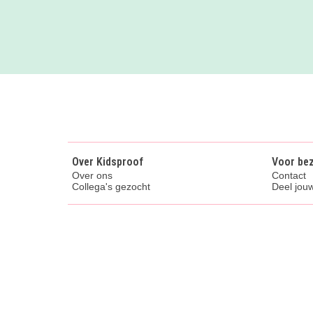
Over Kidsproof
Voor be
Over ons
Contact
Collega's gezocht
Deel jouw