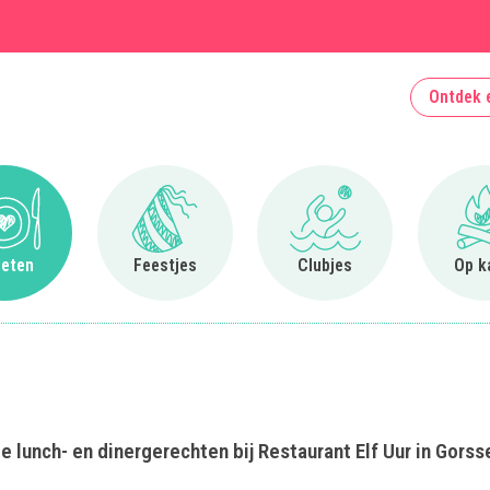
Ontdek 
Ga naar Uit eten
Ga naar Feestjes
Ga naar Clubjes
 eten
Feestjes
Clubjes
Op k
 lunch- en dinergerechten bij Restaurant Elf Uur in Gorss