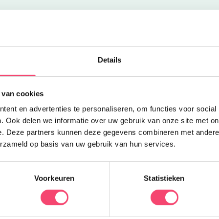
Uitgelicht
Z
Details
K
 van cookies
e
N
ent en advertenties te personaliseren, om functies voor social
d
. Ook delen we informatie over uw gebruik van onze site met on
q
e. Deze partners kunnen deze gegevens combineren met andere i
erzameld op basis van uw gebruik van hun services.
Voorkeuren
Statistieken