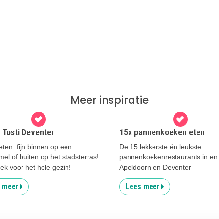
Meer inspiratie
 Tosti Deventer
15x pannenkoeken eten
 eten: fijn binnen op een
De 15 lekkerste én leukste
l of buiten op het stadsterras!
pannenkoekenrestaurants in en
lek voor het hele gezin!
Apeldoorn en Deventer
 meer
Lees meer