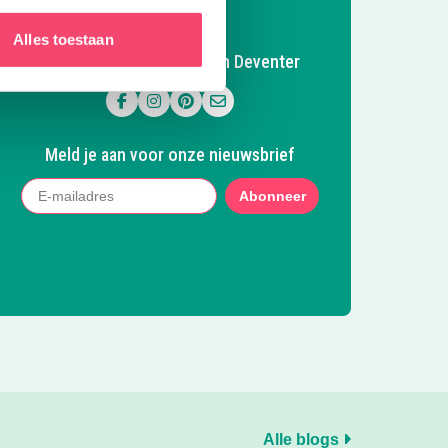
Alles toestaan
Volg Kidsproof Apeldoorn Deventer
Volg ons op Facebook
Volg ons op Instagram
Volg ons op Pinterest
Mail ons
Meld je aan voor onze nieuwsbrief
Abonneer
Alle blogs