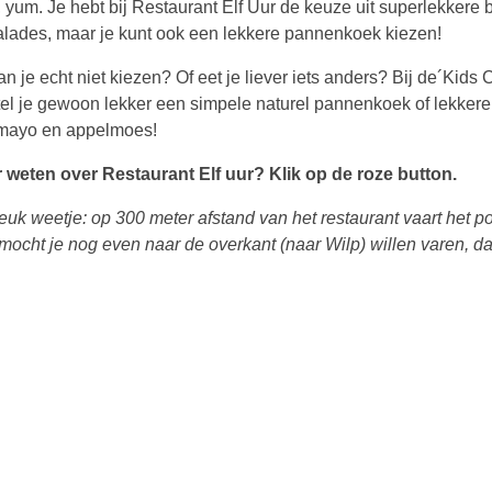
 yum. Je hebt bij Restaurant Elf Uur de keuze uit superlekkere 
alades, maar je kunt ook een lekkere pannenkoek kiezen!
n je echt niet kiezen? Of eet je liever iets anders? Bij de´Kids 
tel je gewoon lekker een simpele naturel pannenkoek of lekkere 
mayo en appelmoes!
 weten over Restaurant Elf uur? Klik op de roze button.
leuk weetje: op 300 meter afstand van het restaurant vaart het po
mocht je nog even naar de overkant (naar Wilp) willen varen, d