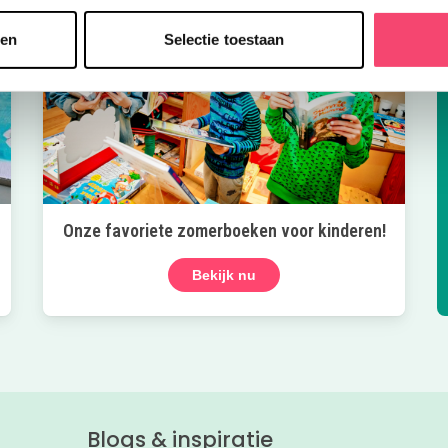
sen
Selectie toestaan
Onze favoriete zomerboeken voor kinderen!
Bekijk nu
Blogs & inspiratie