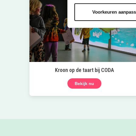
Voorkeuren aanpas
Kroon op de taart bij CODA
Bekijk nu