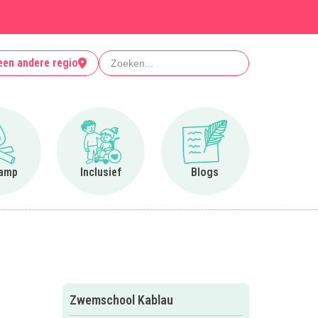
Zoeken
een andere regio
Ga naar Op kamp
Ga naar Inclusief
Ga naar Blogs
amp
Inclusief
Blogs
Zwemschool Kablau