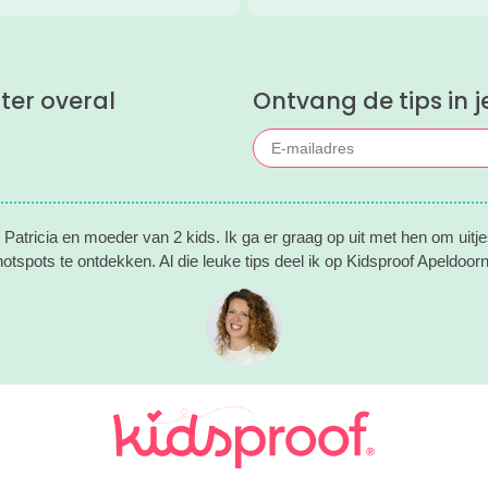
verzamelden de leukste zomerui
met kinderen voor je.
ter overal
Ontvang de tips in j
n Patricia en moeder van 2 kids. Ik ga er graag op uit met hen om uitje
otspots te ontdekken. Al die leuke tips deel ik op Kidsproof Apeldoor