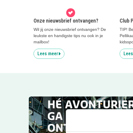
Onze nieuwsbrief ontvangen?
Club 
Wil jij onze nieuwsbrief ontvangen? De
TIP! Be
leukste en handigste tips nu ook in je
Pellika
mailbox!
kidssp
Lees meer
Lees