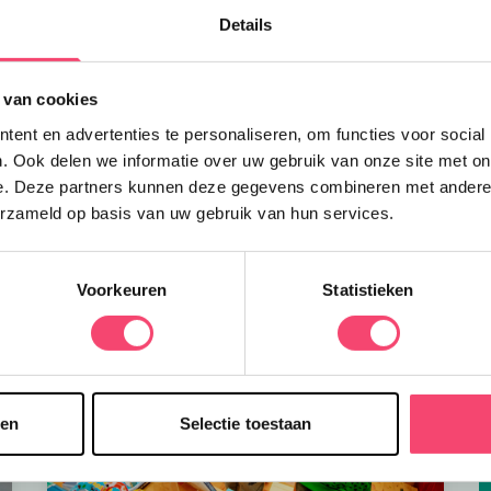
N
Details
d
q
 van cookies
ent en advertenties te personaliseren, om functies voor social
. Ook delen we informatie over uw gebruik van onze site met on
e. Deze partners kunnen deze gegevens combineren met andere i
erzameld op basis van uw gebruik van hun services.
Voorkeuren
Statistieken
sen
Selectie toestaan