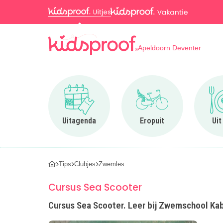
Apeldoorn Deventer
Ga naar Uitagenda
Ga naar Eropuit
Uitagenda
Eropuit
Uit
Tips
Clubjes
Zwemles
Cursus Sea Scooter
Cursus Sea Scooter. Leer bij Zwemschool Ka