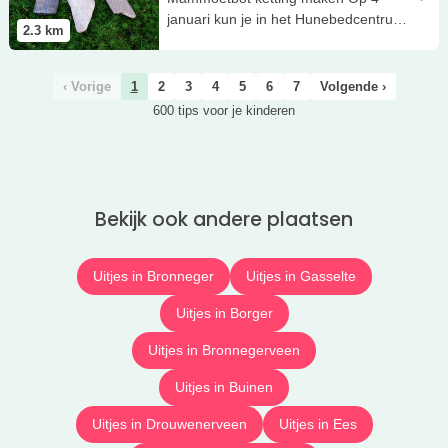
januari kun je in het Hunebedcentrum
2.3
km
je eigen ketting maken!
‹ Vorige
1
2
3
4
5
6
7
Volgende ›
600 tips voor je kinderen
Bekijk ook andere plaatsen
Uitjes in Bronneger
Uitjes in Gasselte
Uitjes in Borger
Uitjes in Bronnegerveen
Uitjes in Buinen
Uitjes in Drouwenerveen
Uitjes in Ees