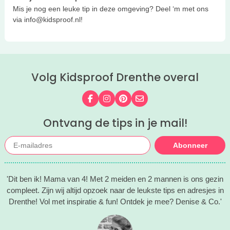
Mis je nog een leuke tip in deze omgeving? Deel ‘m met ons
via info@kidsproof.nl!
Volg Kidsproof Drenthe overal
Volg ons op Facebook
Volg ons op Instagram
Volg ons op Pinterest
Mail ons
Ontvang de tips in je mail!
Abonneer
'Dit ben ik! Mama van 4! Met 2 meiden en 2 mannen is ons gezin
compleet. Zijn wij altijd opzoek naar de leukste tips en adresjes in
Drenthe! Vol met inspiratie & fun! Ontdek je mee? Denise & Co.'