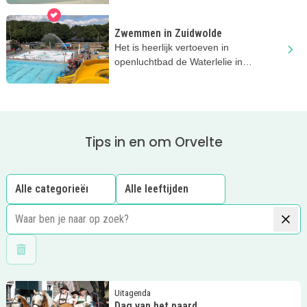
Zwemmen in Zuidwolde
Het is heerlijk vertoeven in
openluchtbad de Waterlelie in
Zuidwolde! Zwemmen, glijden en
spelen!
Tips in en om Orvelte
Wis filters
Lees meer
Dag van het paard
Uitagenda
Dag van het paard