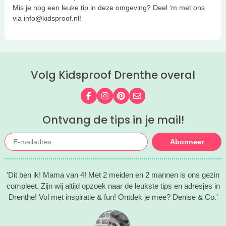
Mis je nog een leuke tip in deze omgeving? Deel ‘m met ons
via info@kidsproof.nl!
Volg Kidsproof Drenthe overal
Volg ons op Facebook
Volg ons op Instagram
Volg ons op Pinterest
Mail ons
Ontvang de tips in je mail!
Abonneer
'Dit ben ik! Mama van 4! Met 2 meiden en 2 mannen is ons gezin
compleet. Zijn wij altijd opzoek naar de leukste tips en adresjes in
Drenthe! Vol met inspiratie & fun! Ontdek je mee? Denise & Co.'