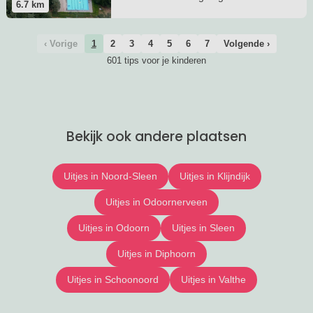
6.7
km
heideveld Molenveld aan.
‹ Vorige
1
2
3
4
5
6
7
Volgende ›
601 tips voor je kinderen
Bekijk ook andere plaatsen
Uitjes in Noord-Sleen
Uitjes in Klijndijk
Uitjes in Odoornerveen
Uitjes in Odoorn
Uitjes in Sleen
Uitjes in Diphoorn
Uitjes in Schoonoord
Uitjes in Valthe