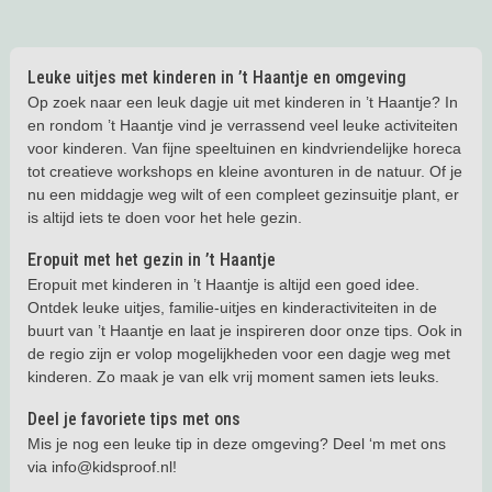
Leuke uitjes met kinderen in ’t Haantje en omgeving
Op zoek naar een leuk dagje uit met kinderen in ’t Haantje? In
en rondom ’t Haantje vind je verrassend veel leuke activiteiten
voor kinderen. Van fijne speeltuinen en kindvriendelijke horeca
tot creatieve workshops en kleine avonturen in de natuur. Of je
nu een middagje weg wilt of een compleet gezinsuitje plant, er
is altijd iets te doen voor het hele gezin.
Eropuit met het gezin in ’t Haantje
Eropuit met kinderen in ’t Haantje is altijd een goed idee.
Ontdek leuke uitjes, familie-uitjes en kinderactiviteiten in de
buurt van ’t Haantje en laat je inspireren door onze tips. Ook in
de regio zijn er volop mogelijkheden voor een dagje weg met
kinderen. Zo maak je van elk vrij moment samen iets leuks.
Deel je favoriete tips met ons
Mis je nog een leuke tip in deze omgeving? Deel ‘m met ons
via info@kidsproof.nl!