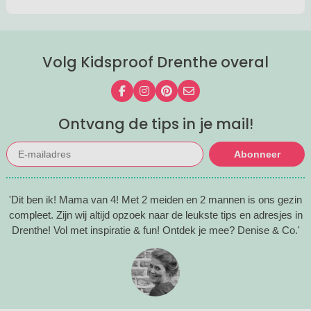
Volg Kidsproof Drenthe overal
Volg ons op Facebook
Volg ons op Instagram
Volg ons op Pinterest
Mail ons
Ontvang de tips in je mail!
Abonneer
'Dit ben ik! Mama van 4! Met 2 meiden en 2 mannen is ons gezin
compleet. Zijn wij altijd opzoek naar de leukste tips en adresjes in
Drenthe! Vol met inspiratie & fun! Ontdek je mee? Denise & Co.'