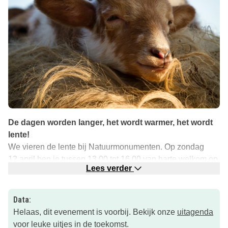
De dagen worden langer, het wordt warmer, het wordt
lente!
We vieren de lente bij Natuurmonumenten. Op zondag
12 april ben je tussen 13.00 tot 16.00 van harte welkom op
Lees verder
de lammetjesdag bij schaapskooi Achter ’t Zaand in Lhee.
Wat is er mooier dan de lente te vieren bij jong grut? Onze
herders stellen de schaapskooi gastvrij open voor publiek.
Data:
Kom jij de lammetjes knuffelen en aaien in de
Helaas, dit evenement is voorbij. Bekijk onze
uitagenda
‘knuffelarena’? Bijzonder, want het is maar één keer per
voor leuke uitjes in de toekomst.