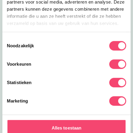
partners voor social media, adverteren en analyse. Deze
partners kunnen deze gegevens combineren met andere
informatie die u aan ze heeft verstrekt of die ze hebben
verzameld op basis van uw gebruik van hun services.
Toestemmingsselectie
Noodzakelijk
Voorkeuren
Statistieken
Marketing
De leukste zomervakantie tips in Drenthe
Ontdek de leukste zomer gezin tips in en om Drenthe.
Van kidsproof festival tot verkoelende speeltuinen en
Alles toestaan