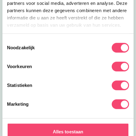
partners voor social media, adverteren en analyse. Deze
partners kunnen deze gegevens combineren met andere
informatie die u aan ze heeft verstrekt of die ze hebben
verzameld op basis van uw gebruik van hun services.
Toestemmingsselectie
Noodzakelijk
Voorkeuren
Statistieken
Marketing
De leukste zomervakantie tips in Drenthe
Ontdek de leukste zomer gezin tips in en om Drenthe.
Alles toestaan
Van kidsproof festival tot verkoelende speeltuinen en