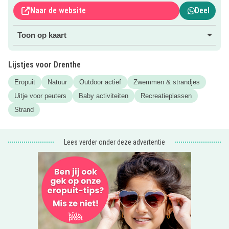
Naar de website
Deel
Toon op kaart
Lijstjes voor Drenthe
Eropuit
Natuur
Outdoor actief
Zwemmen & strandjes
Uitje voor peuters
Baby activiteiten
Recreatieplassen
Strand
Lees verder onder deze advertentie