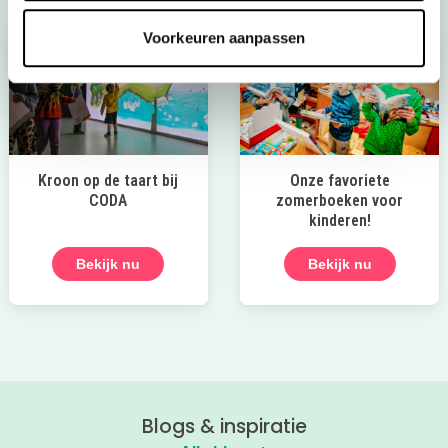
Voorkeuren aanpassen
Kroon op de taart bij
Onze favoriete
CODA
zomerboeken voor
kinderen!
Bekijk nu
Bekijk nu
Blogs & inspiratie